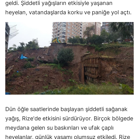
geldi. Şiddetli yağışların etkisiyle yaşanan
heyelan, vatandaşlarda korku ve paniğe yol açtı.
Dün öğle saatlerinde başlayan şiddetli sağanak
yağış, Rize'de etkisini sürdürüyor. Birçok bölgede
meydana gelen su baskınları ve ufak çaplı
heyelanlar, günlük yaşamı olumsuz etkiledi. Rize