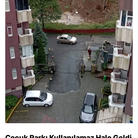
Çocuk Parkı Kullanılamaz Hale Geldi