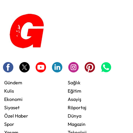
Gündem
Sağlık
Kulis
Eğitim
Ekonomi
Asayiş
Siyaset
Röportaj
Özel Haber
Dünya
Spor
Magazin
Yaşam
Teknoloji