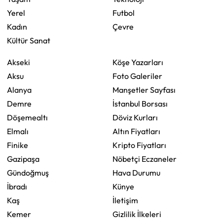
Yerel
Futbol
Kadın
Çevre
Kültür Sanat
Akseki
Köşe Yazarları
Aksu
Foto Galeriler
Alanya
Manşetler Sayfası
Demre
İstanbul Borsası
Döşemealtı
Döviz Kurları
Elmalı
Altın Fiyatları
Finike
Kripto Fiyatları
Gazipaşa
Nöbetçi Eczaneler
Gündoğmuş
Hava Durumu
İbradı
Künye
Kaş
İletişim
Kemer
Gizlilik İlkeleri