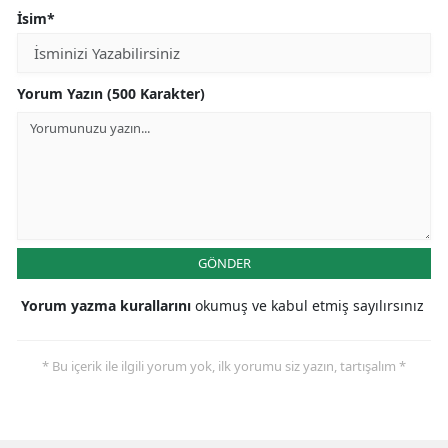
İsim*
Yorum Yazın (500 Karakter)
GÖNDER
Yorum yazma kurallarını
okumuş ve kabul etmiş sayılırsınız
* Bu içerik ile ilgili yorum yok, ilk yorumu siz yazın, tartışalım *