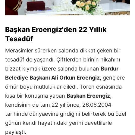
Başkan Ercengiz'den 22 Yıllık
Tesadüf
Merasimler sürerken salonda dikkat çeken bir
tesadüf de yaşandı. Çiftlerden birinin nikahını
bizzat kıymak üzere salonda bulunan
Burdur
Belediye Başkanı Ali Orkun Ercengiz
, gençlere
ömür boyu mutluluklar diledi. Tören esnasında
kısa bir konuşma yapan
Başkan Ercengiz
,
kendisinin de tam 22 yıl önce, 26.06.2004
tarihinde dünyaevine girdiğini belirterek bu özel
günün kendi hayatındaki yerini davetlilerle
paylaştı.