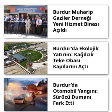
Burdur Muharip
Gaziler Derneği
Yeni Hizmet Binası
Açıldı
Burdur'da Ekolojik
Yatırım: Kağılcık
Teke Obası
Kapılarını Açtı
Burdur’da
Otomobil Yangını:
Sürücü Dumanı
Fark Etti