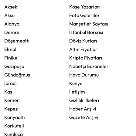
Akseki
Köşe Yazarları
Aksu
Foto Galeriler
Alanya
Manşetler Sayfası
Demre
İstanbul Borsası
Döşemealtı
Döviz Kurları
Elmalı
Altın Fiyatları
Finike
Kripto Fiyatları
Gazipaşa
Nöbetçi Eczaneler
Gündoğmuş
Hava Durumu
İbradı
Künye
Kaş
İletişim
Kemer
Gizlilik İlkeleri
Kepez
Haber Arşivi
Konyaaltı
Gazete Arşivi
Korkuteli
Kumluca