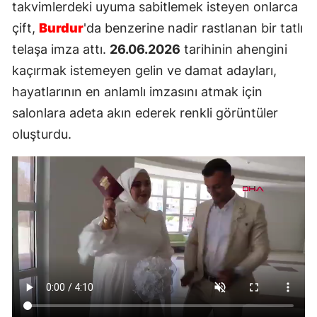
takvimlerdeki uyuma sabitlemek isteyen onlarca
çift,
Burdur
'da benzerine nadir rastlanan bir tatlı
telaşa imza attı.
26.06.2026
tarihinin ahengini
kaçırmak istemeyen gelin ve damat adayları,
hayatlarının en anlamlı imzasını atmak için
salonlara adeta akın ederek renkli görüntüler
oluşturdu.