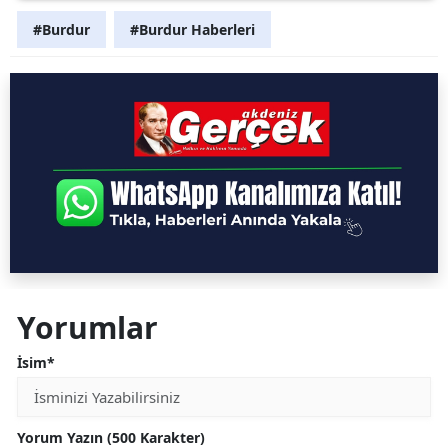
#Burdur
#Burdur Haberleri
Yorumlar
İsim*
Yorum Yazın (500 Karakter)