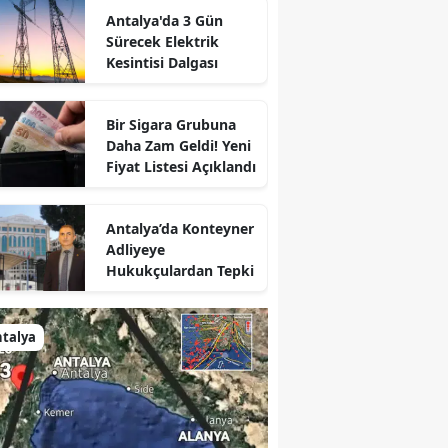
Antalya'da 3 Gün
Sürecek Elektrik
Kesintisi Dalgası
Bir Sigara Grubuna
Daha Zam Geldi! Yeni
Fiyat Listesi Açıklandı
Antalya’da Konteyner
Adliyeye
Hukukçulardan Tepki
talya