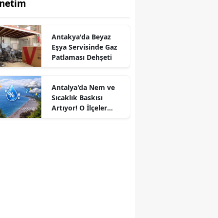
netim
Antakya'da Beyaz
Eşya Servisinde Gaz
Patlaması Dehşeti
Antalya'da Nem ve
Sıcaklık Baskısı
Artıyor! O İlçeler
Sağanakla
Serinleyecek