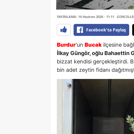
YAYINLAMA: 14 Haziran 2026 - 11:11
GÜNCELLEME
Facebook'ta Paylaş
Burdur
'un
Bucak
ilçesine bağ
İlkay Güngör, oğlu Bahaettin
bizzat kendisi gerçekleştirdi.
bin adet zeytin fidanı dağıtmışt