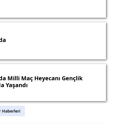
da
da Milli Maç Heyecanı Gençlik
da Yaşandı
 Haberleri