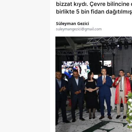
bizzat kıydı. Çevre bilincine
birlikte 5 bin fidan dağıtılmış
Süleyman Gezici
suleymangezici@gmail.com