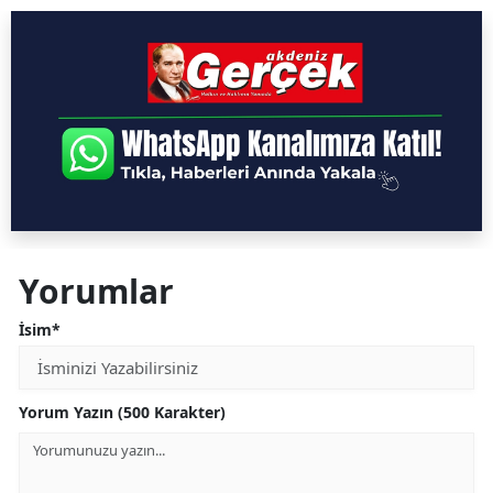
Yorumlar
İsim*
Yorum Yazın (500 Karakter)