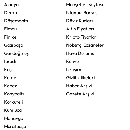
Alanya
Manşetler Sayfası
Demre
İstanbul Borsası
Döşemealtı
Döviz Kurları
Elmalı
Altın Fiyatları
Finike
Kripto Fiyatları
Gazipaşa
Nöbetçi Eczaneler
Gündoğmuş
Hava Durumu
İbradı
Künye
Kaş
İletişim
Kemer
Gizlilik İlkeleri
Kepez
Haber Arşivi
Konyaaltı
Gazete Arşivi
Korkuteli
Kumluca
Manavgat
Muratpaşa