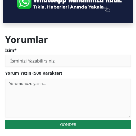
Yorumlar
İsim*
Yorum Yazın (500 Karakter)
GÖNDER