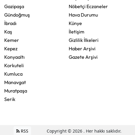
Gazipaşa
Nöbetçi Eczaneler
Gündoğmuş
Hava Durumu
İbradı
Künye
Kaş
İletişim
Kemer
Gizlilik İlkeleri
Kepez
Haber Arşivi
Konyaaltı
Gazete Arşivi
Korkuteli
Kumluca
Manavgat
Muratpaşa
Serik
RSS
Copyright © 2026 . Her hakkı saklıdır.