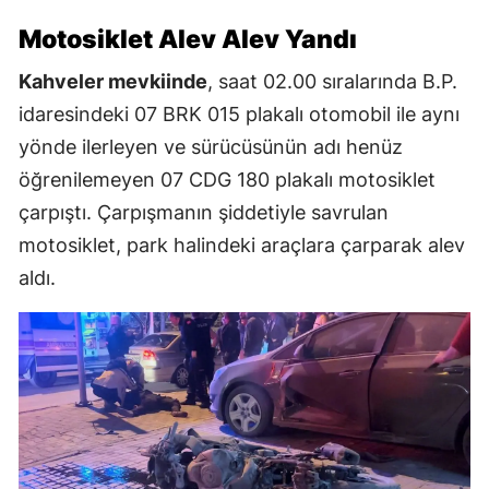
Motosiklet Alev Alev Yandı
Kahveler mevkiinde
, saat 02.00 sıralarında B.P.
idaresindeki 07 BRK 015 plakalı otomobil ile aynı
yönde ilerleyen ve sürücüsünün adı henüz
öğrenilemeyen 07 CDG 180 plakalı motosiklet
çarpıştı. Çarpışmanın şiddetiyle savrulan
motosiklet, park halindeki araçlara çarparak alev
aldı.