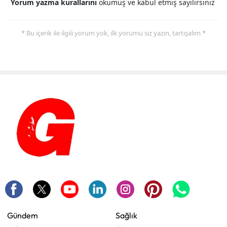
Yorum yazma kurallarını
okumuş ve kabul etmiş sayılırsınız
* Bu içerik ile ilgili yorum yok, ilk yorumu siz yazın, tartışalım *
Gündem
Sağlık