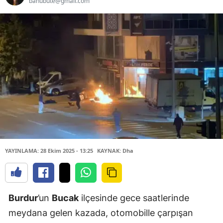
banubute@gmail.com
YAYINLAMA: 28 Ekim 2025 - 13:25
KAYNAK: Dha
Burdur
’un
Bucak
ilçesinde gece saatlerinde
meydana gelen kazada, otomobille çarpışan