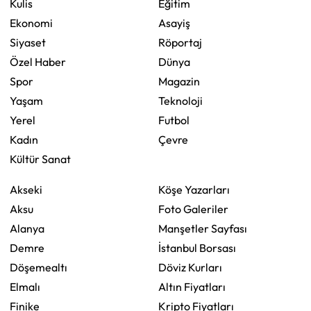
Kulis
Eğitim
Ekonomi
Asayiş
Siyaset
Röportaj
Özel Haber
Dünya
Spor
Magazin
Yaşam
Teknoloji
Yerel
Futbol
Kadın
Çevre
Kültür Sanat
Akseki
Köşe Yazarları
Aksu
Foto Galeriler
Alanya
Manşetler Sayfası
Demre
İstanbul Borsası
Döşemealtı
Döviz Kurları
Elmalı
Altın Fiyatları
Finike
Kripto Fiyatları