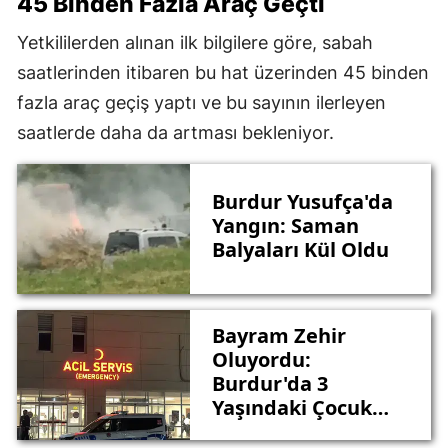
45 Binden Fazla Araç Geçti
Yetkililerden alınan ilk bilgilere göre, sabah
saatlerinden itibaren bu hat üzerinden 45 binden
fazla araç geçiş yaptı ve bu sayının ilerleyen
saatlerde daha da artması bekleniyor.
Burdur Yusufça'da
Yangın: Saman
Balyaları Kül Oldu
Bayram Zehir
Oluyordu:
Burdur'da 3
Yaşındaki Çocuk
Çamaşır Suyu İçti