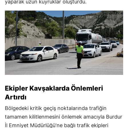
yaparak uzun kuyruklar oluşturdu.
Ekipler Kavşaklarda Önlemleri
Artırdı
Bölgedeki kritik geçiş noktalarında trafiğin
tamamen kilitlenmesini önlemek amacıyla Burdur
İl Emniyet Müdürlüğü'ne bağlı trafik ekipleri