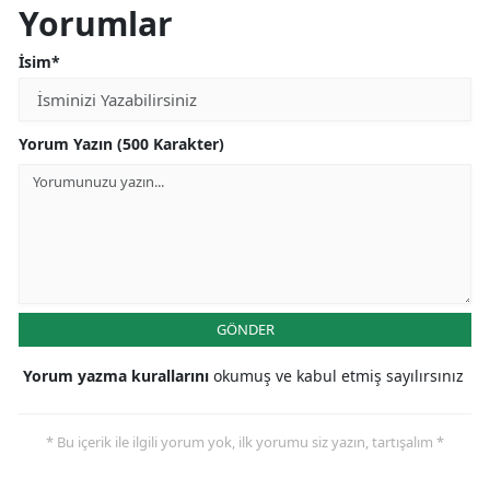
Yorumlar
İsim*
Yorum Yazın (500 Karakter)
GÖNDER
Yorum yazma kurallarını
okumuş ve kabul etmiş sayılırsınız
* Bu içerik ile ilgili yorum yok, ilk yorumu siz yazın, tartışalım *