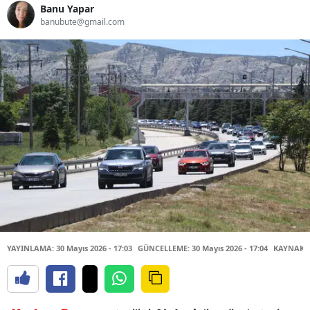
Banu Yapar
banubute@gmail.com
YAYINLAMA: 30 Mayıs 2026 - 17:03
GÜNCELLEME: 30 Mayıs 2026 - 17:04
KAYNAK: