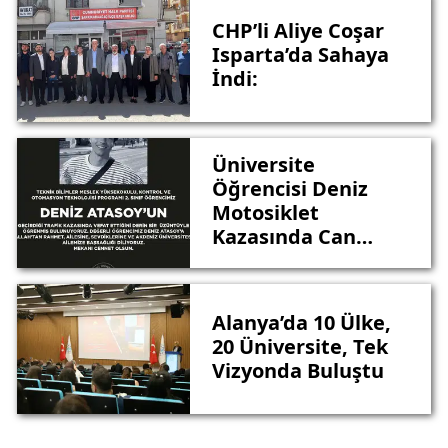
CHP’li Aliye Coşar
Isparta’da Sahaya
İndi:
Üniversite
Öğrencisi Deniz
Motosiklet
Kazasında Can
Verdi
Alanya’da 10 Ülke,
20 Üniversite, Tek
Vizyonda Buluştu