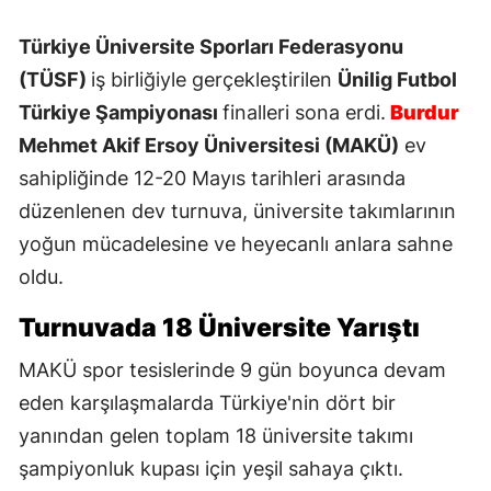
Türkiye Üniversite Sporları Federasyonu
(TÜSF)
iş birliğiyle gerçekleştirilen
Ünilig Futbol
Türkiye Şampiyonası
finalleri sona erdi.
Burdur
Mehmet Akif Ersoy Üniversitesi (MAKÜ)
ev
sahipliğinde 12-20 Mayıs tarihleri arasında
düzenlenen dev turnuva, üniversite takımlarının
yoğun mücadelesine ve heyecanlı anlara sahne
oldu.
Turnuvada 18 Üniversite Yarıştı
MAKÜ spor tesislerinde 9 gün boyunca devam
eden karşılaşmalarda Türkiye'nin dört bir
yanından gelen toplam 18 üniversite takımı
şampiyonluk kupası için yeşil sahaya çıktı.