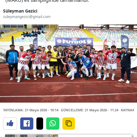
(MAKÜ) ev sahipliğinde tamamlandı.
Süleyman Gezici
suleymangezici@gmail.com
YAYINLAMA: 21 Mayıs 2026 - 10:14
GÜNCELLEME: 21 Mayıs 2026 - 11:24
KAYNAK: