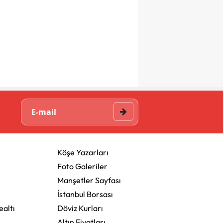
Köşe Yazarları
Foto Galeriler
Manşetler Sayfası
İstanbul Borsası
altı
Döviz Kurları
Altın Fiyatları