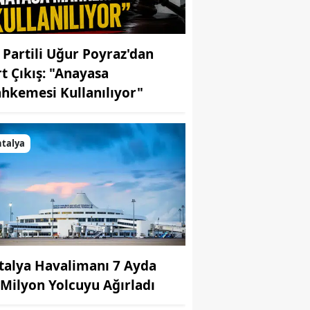
İ Partili Uğur Poyraz'dan
rt Çıkış: "Anayasa
hkemesi Kullanılıyor"
talya
talya Havalimanı 7 Ayda
 Milyon Yolcuyu Ağırladı