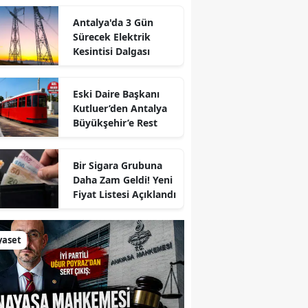
Antalya'da 3 Gün
Sürecek Elektrik
Kesintisi Dalgası
Eski Daire Başkanı
Kutluer’den Antalya
Büyükşehir’e Rest
Bir Sigara Grubuna
Daha Zam Geldi! Yeni
Fiyat Listesi Açıklandı
yaset