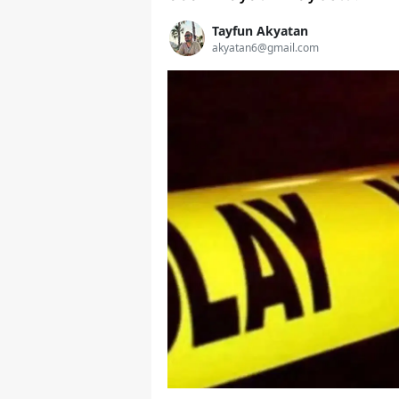
Tayfun Akyatan
akyatan6@gmail.com