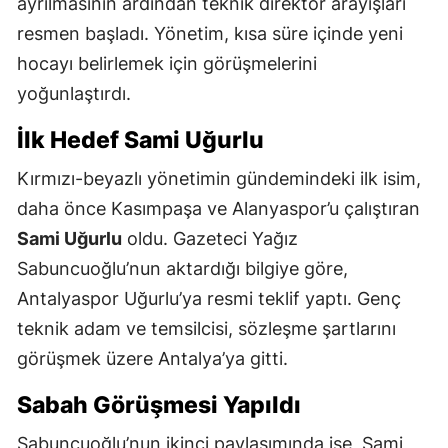
ayrılmasının ardından teknik direktör arayışları
resmen başladı. Yönetim, kısa süre içinde yeni
hocayı belirlemek için görüşmelerini
yoğunlaştırdı.
İlk Hedef Sami Uğurlu
Kırmızı-beyazlı yönetimin gündemindeki ilk isim,
daha önce Kasımpaşa ve Alanyaspor’u çalıştıran
Sami Uğurlu
oldu. Gazeteci Yağız
Sabuncuoğlu’nun aktardığı bilgiye göre,
Antalyaspor Uğurlu’ya resmi teklif yaptı. Genç
teknik adam ve temsilcisi, sözleşme şartlarını
görüşmek üzere Antalya’ya gitti.
Sabah Görüşmesi Yapıldı
Sabuncuoğlu’nun ikinci paylaşımında ise, Sami