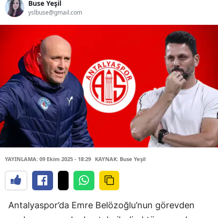
Buse Yeşil
yslbuse@gmail.com
YAYINLAMA: 09 Ekim 2025 - 18:29
KAYNAK: Buse Yeşil
Antalyaspor’da Emre Belözoğlu’nun görevden