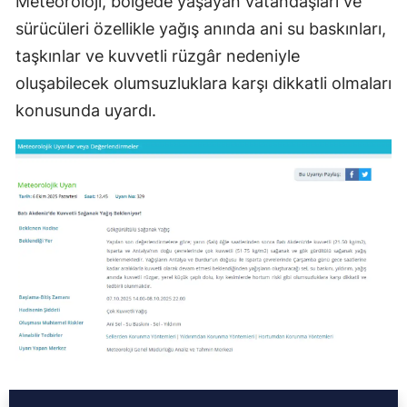
Meteoroloji, bölgede yaşayan vatandaşları ve
sürücüleri özellikle yağış anında ani su baskınları,
taşkınlar ve kuvvetli rüzgâr nedeniyle
oluşabilecek olumsuzluklara karşı dikkatli olmaları
konusunda uyardı.