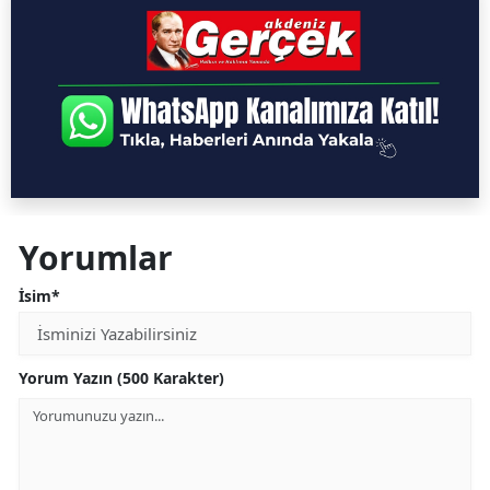
Yorumlar
İsim*
Yorum Yazın (500 Karakter)