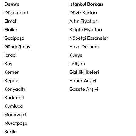
Demre
İstanbul Borsası
Döşemealtı
Döviz Kurları
Elmalı
Altın Fiyatları
Finike
Kripto Fiyatları
Gazipaşa
Nöbetçi Eczaneler
Gündoğmuş
Hava Durumu
İbradı
Künye
Kaş
İletişim
Kemer
Gizlilik İlkeleri
Kepez
Haber Arşivi
Konyaaltı
Gazete Arşivi
Korkuteli
Kumluca
Manavgat
Muratpaşa
Serik