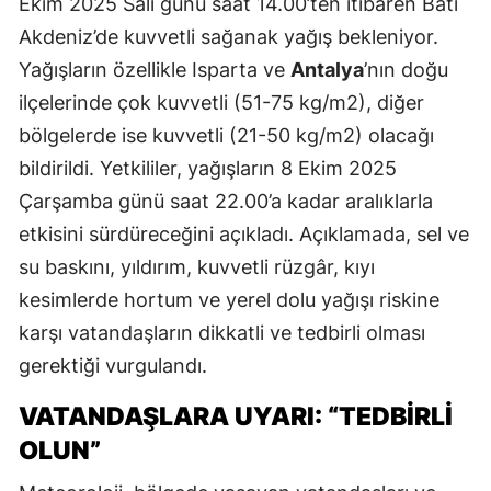
Ekim 2025 Salı günü saat 14.00’ten itibaren Batı
Akdeniz’de kuvvetli sağanak yağış bekleniyor.
Yağışların özellikle Isparta ve
Antalya
’nın doğu
ilçelerinde çok kuvvetli (51-75 kg/m2), diğer
bölgelerde ise kuvvetli (21-50 kg/m2) olacağı
bildirildi. Yetkililer, yağışların 8 Ekim 2025
Çarşamba günü saat 22.00’a kadar aralıklarla
etkisini sürdüreceğini açıkladı. Açıklamada, sel ve
su baskını, yıldırım, kuvvetli rüzgâr, kıyı
kesimlerde hortum ve yerel dolu yağışı riskine
karşı vatandaşların dikkatli ve tedbirli olması
gerektiği vurgulandı.
VATANDAŞLARA UYARI: “TEDBİRLİ
OLUN”