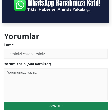
Yorumlar
İsim*
Yorum Yazın (500 Karakter)
GÖNDER