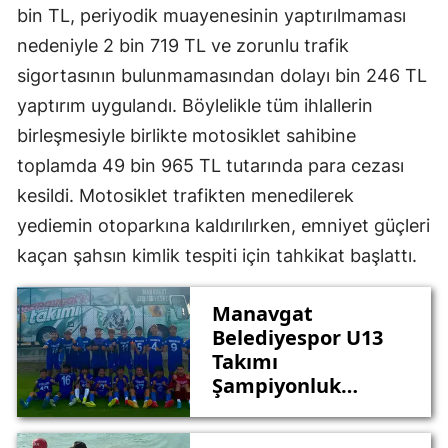
bin TL, periyodik muayenesinin yaptırılmaması
nedeniyle 2 bin 719 TL ve zorunlu trafik
sigortasının bulunmamasından dolayı bin 246 TL
yaptırım uygulandı. Böylelikle tüm ihlallerin
birleşmesiyle birlikte motosiklet sahibine
toplamda 49 bin 965 TL tutarında para cezası
kesildi. Motosiklet trafikten menedilerek
yediemin otoparkına kaldırılırken, emniyet güçleri
kaçan şahsın kimlik tespiti için tahkikat başlattı.
Manavgat
Belediyespor U13
Takımı
Şampiyonluk
Kupasını Kaldırdı