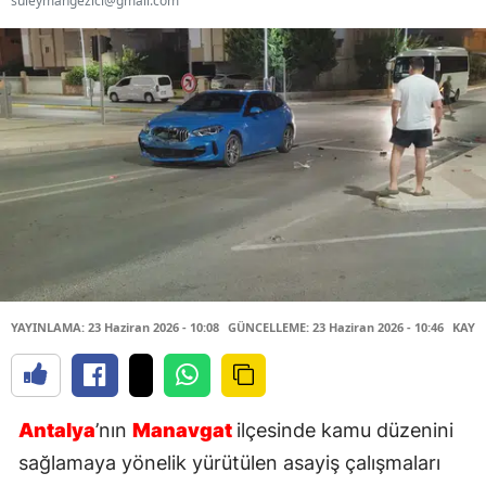
suleymangezici@gmail.com
YAYINLAMA: 23 Haziran 2026 - 10:08
GÜNCELLEME: 23 Haziran 2026 - 10:46
KAYN
Antalya
’nın
Manavgat
ilçesinde kamu düzenini
sağlamaya yönelik yürütülen asayiş çalışmaları