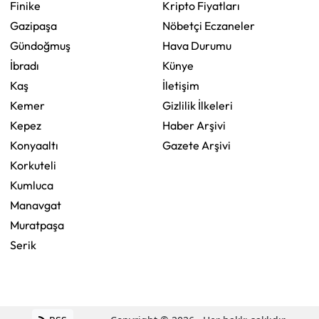
Finike
Kripto Fiyatları
Gazipaşa
Nöbetçi Eczaneler
Gündoğmuş
Hava Durumu
İbradı
Künye
Kaş
İletişim
Kemer
Gizlilik İlkeleri
Kepez
Haber Arşivi
Konyaaltı
Gazete Arşivi
Korkuteli
Kumluca
Manavgat
Muratpaşa
Serik