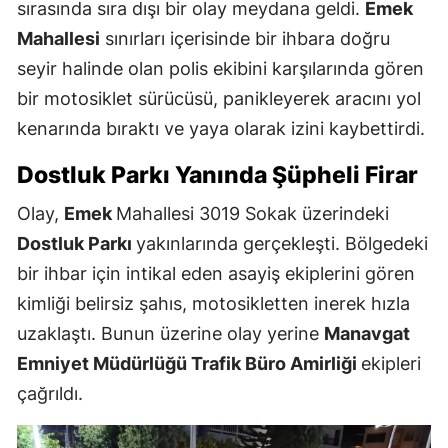
sırasında sıra dışı bir olay meydana geldi.
Emek
Mahallesi
sınırları içerisinde bir ihbara doğru
seyir halinde olan polis ekibini karşılarında gören
bir motosiklet sürücüsü, panikleyerek aracını yol
kenarında bıraktı ve yaya olarak izini kaybettirdi.
Dostluk Parkı Yanında Şüpheli Firar
Olay,
Emek
Mahallesi 3019 Sokak üzerindeki
Dostluk Parkı
yakınlarında gerçekleşti. Bölgedeki
bir ihbar için intikal eden asayiş ekiplerini gören
kimliği belirsiz şahıs, motosikletten inerek hızla
uzaklaştı. Bunun üzerine olay yerine
Manavgat
Emniyet Müdürlüğü Trafik Büro Amirliği
ekipleri
çağrıldı.