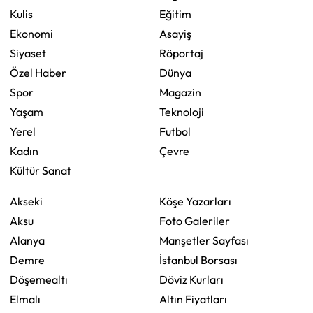
Kulis
Eğitim
Ekonomi
Asayiş
Siyaset
Röportaj
Özel Haber
Dünya
Spor
Magazin
Yaşam
Teknoloji
Yerel
Futbol
Kadın
Çevre
Kültür Sanat
Akseki
Köşe Yazarları
Aksu
Foto Galeriler
Alanya
Manşetler Sayfası
Demre
İstanbul Borsası
Döşemealtı
Döviz Kurları
Elmalı
Altın Fiyatları