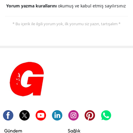
Yorum yazma kurallarını
okumuş ve kabul etmiş sayılırsınız
* Bu içerik ile ilgili yorum yok, ilk yorumu siz yazın, tartışalım *
Gündem
Sağlık