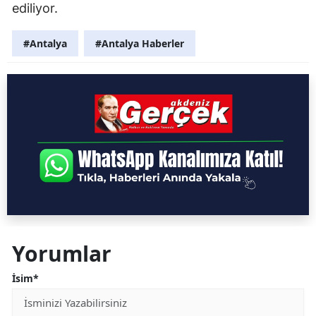
ediliyor.
#Antalya
#Antalya Haberler
Yorumlar
İsim*