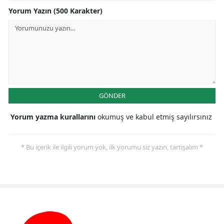
Yorum Yazın (500 Karakter)
GÖNDER
Yorum yazma kurallarını
okumuş ve kabul etmiş sayılırsınız
* Bu içerik ile ilgili yorum yok, ilk yorumu siz yazın, tartışalım *