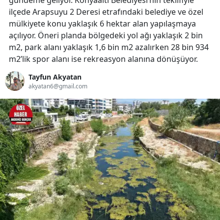
gündeme geliyor. Konyaaltı Belediyesi’nin teklifiyle
ilçede Arapsuyu 2 Deresi etrafındaki belediye ve özel
mülkiyete konu yaklaşık 6 hektar alan yapılaşmaya
açılıyor. Öneri planda bölgedeki yol ağı yaklaşık 2 bin
m2, park alanı yaklaşık 1,6 bin m2 azalırken 28 bin 934
m2’lik spor alanı ise rekreasyon alanına dönüşüyor.
Tayfun Akyatan
akyatan6@gmail.com