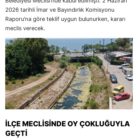
Belediyesi Meclisi’nde kabul edilmişti. 2 Haziran
2026 tarihli İmar ve Bayındırlık Komisyonu
Raporu’na göre teklif uygun bulunurken, kararı
meclis verecek.
İLÇE MECLİSİNDE OY ÇOKLUĞUYLA
GEÇTİ