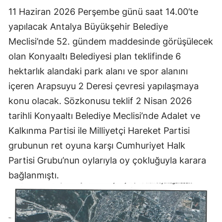
11 Haziran 2026 Perşembe günü saat 14.00’te
yapılacak Antalya Büyükşehir Belediye
Meclisi’nde 52. gündem maddesinde görüşülecek
olan Konyaaltı Belediyesi plan teklifinde 6
hektarlık alandaki park alanı ve spor alanını
içeren Arapsuyu 2 Deresi çevresi yapılaşmaya
konu olacak. Sözkonusu teklif 2 Nisan 2026
tarihli Konyaaltı Belediye Meclisi’nde Adalet ve
Kalkınma Partisi ile Milliyetçi Hareket Partisi
grubunun ret oyuna karşı Cumhuriyet Halk
Partisi Grubu’nun oylarıyla oy çokluğuyla karara
bağlanmıştı.