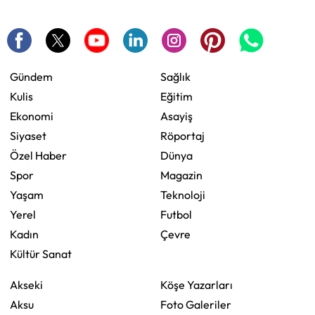
Gündem
Sağlık
Kulis
Eğitim
Ekonomi
Asayiş
Siyaset
Röportaj
Özel Haber
Dünya
Spor
Magazin
Yaşam
Teknoloji
Yerel
Futbol
Kadın
Çevre
Kültür Sanat
Akseki
Köşe Yazarları
Aksu
Foto Galeriler