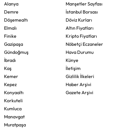
Alanya
Manşetler Sayfası
Demre
İstanbul Borsası
Döşemealtı
Döviz Kurları
Elmalı
Altın Fiyatları
Finike
Kripto Fiyatları
Gazipaşa
Nöbetçi Eczaneler
Gündoğmuş
Hava Durumu
İbradı
Künye
Kaş
İletişim
Kemer
Gizlilik İlkeleri
Kepez
Haber Arşivi
Konyaaltı
Gazete Arşivi
Korkuteli
Kumluca
Manavgat
Muratpaşa