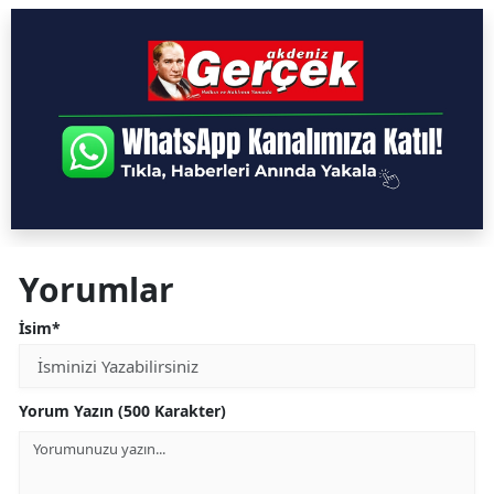
Yorumlar
İsim*
Yorum Yazın (500 Karakter)