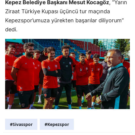
Kepez Belediye Başkanı Mesut Kocagöz
, “Yarın
Ziraat Türkiye Kupası üçüncü tur maçında
Kepezspor’umuza yürekten başarılar diliyorum”
dedi.
#Sivasspor
#Kepezspor