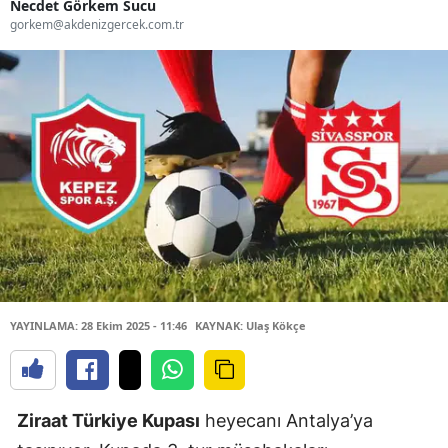
Necdet Görkem Sucu
gorkem@akdenizgercek.com.tr
YAYINLAMA: 28 Ekim 2025 - 11:46
KAYNAK: Ulaş Kökçe
Ziraat Türkiye Kupası
heyecanı Antalya’ya