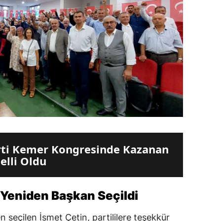
rti Kemer Kongresinde Kazanan
Belli Oldu
 Yeniden Başkan Seçildi
n seçilen İsmet Çetin, partililere teşekkür