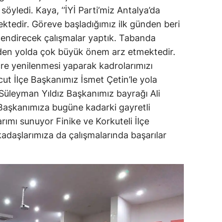
öyledi. Kaya, ‘’İYİ Parti’miz Antalya’da
tedir. Göreve başladığımız ilk günden beri
tlendirecek çalışmalar yaptık. Tabanda
giden yolda çok büyük önem arz etmektedir.
re yenilenmesi yaparak kadrolarımızı
cut İlçe Başkanımız İsmet Çetin’le yola
Süleyman Yıldız Başkanımız bayrağı Ali
 Başkanımıza bugüne kadarki gayretli
rımı sunuyor Finike ve Korkuteli İlçe
adaşlarımıza da çalışmalarında başarılar