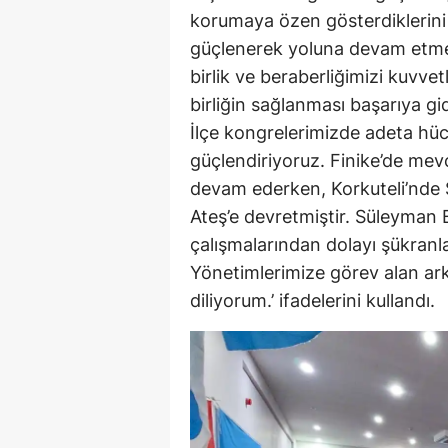
korumaya özen gösterdiklerini s
güçlenerek yoluna devam etmek
birlik ve beraberliğimizi kuvve
birliğin sağlanması başarıya 
İlçe kongrelerimizde adeta hüc
güçlendiriyoruz. Finike’de mev
devam ederken, Korkuteli’nde 
Ateş’e devretmiştir. Süleyman
çalışmalarından dolayı şükranla
Yönetimlerimize görev alan ark
diliyorum.’ ifadelerini kullandı.