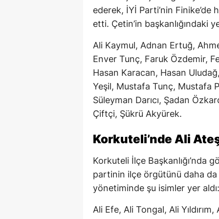
ederek, İYİ Parti’nin Finike’de h
etti. Çetin’in başkanlığındaki y
Ali Kaymul, Adnan Ertuğ, Ahm
Enver Tunç, Faruk Özdemir, F
Hasan Karacan, Hasan Uludağ
Yeşil, Mustafa Tunç, Mustafa 
Süleyman Darıcı, Şadan Özkard
Çiftçi, Şükrü Akyürek.
Korkuteli’nde Ali Ate
Korkuteli İlçe Başkanlığı’nda 
partinin ilçe örgütünü daha da 
yönetiminde şu isimler yer aldı
Ali Efe, Ali Tongal, Ali Yıldırı