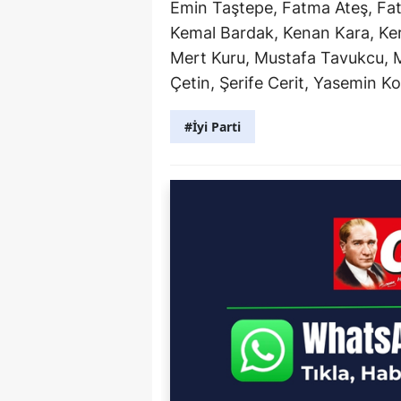
Emin Taştepe, Fatma Ateş, Fa
Kemal Bardak, Kenan Kara, Ke
Mert Kuru, Mustafa Tavukcu, 
Çetin, Şerife Cerit, Yasemin Ko
#İyi Parti