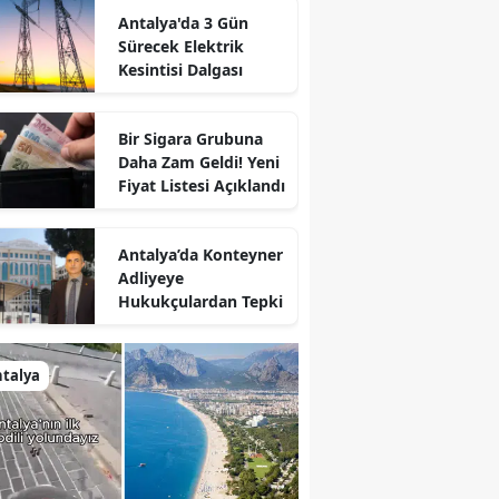
Antalya'da 3 Gün
Sürecek Elektrik
Kesintisi Dalgası
Bir Sigara Grubuna
Daha Zam Geldi! Yeni
Fiyat Listesi Açıklandı
Antalya’da Konteyner
Adliyeye
Hukukçulardan Tepki
talya