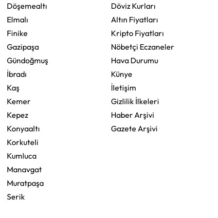
Döşemealtı
Döviz Kurları
Elmalı
Altın Fiyatları
Finike
Kripto Fiyatları
Gazipaşa
Nöbetçi Eczaneler
Gündoğmuş
Hava Durumu
İbradı
Künye
Kaş
İletişim
Kemer
Gizlilik İlkeleri
Kepez
Haber Arşivi
Konyaaltı
Gazete Arşivi
Korkuteli
Kumluca
Manavgat
Muratpaşa
Serik