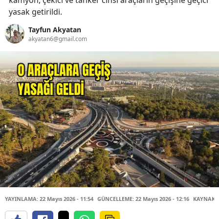
kamyon, çekici ve tanker cinsi araçların geçişine geçici
yasak getirildi.
Tayfun Akyatan
akyatan6@gmail.com
YAYINLAMA: 22 Mayıs 2026 - 11:54
GÜNCELLEME: 22 Mayıs 2026 - 12:16
KAYNAK: 