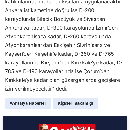
katılımlarından itibaren kısıtlama uygulanacaktır.
Ankara istikametine doğru ise D-200
karayolunda Bilecik Bozüyük ve Sivas’tan
Ankara’ya kadar, D-300 karayolunda İzmir’den
Afyonkarahisar’a kadar, D-260 karayolunda
Afyonkarahisar’dan Eskişehir Sivrihisar’a ve
Kayseri’den Kırşehir’e kadar, D-260 ve D-765
karayollarında Kırşehir’den Kırıkkale’ye kadar, D-
785 ve D-190 karayollarında ise Çorum’dan
Kırıkkale’ye kadar olan güzergahlarda geçişlere
izin verilmeyecektir” dedi.
#Antalya Haberler
#İçişleri Bakanlığı