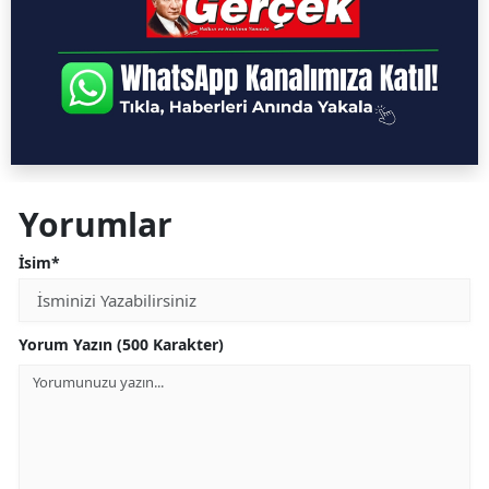
Yorumlar
İsim*
Yorum Yazın (500 Karakter)