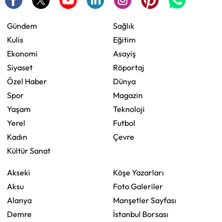
Gündem
Sağlık
Kulis
Eğitim
Ekonomi
Asayiş
Siyaset
Röportaj
Özel Haber
Dünya
Spor
Magazin
Yaşam
Teknoloji
Yerel
Futbol
Kadın
Çevre
Kültür Sanat
Akseki
Köşe Yazarları
Aksu
Foto Galeriler
Alanya
Manşetler Sayfası
Demre
İstanbul Borsası