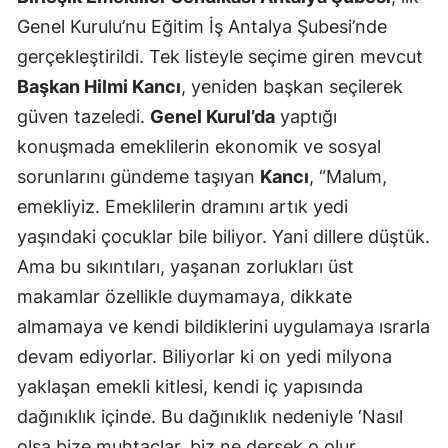
Genel Kurulu’nu Eğitim İş Antalya Şubesi’nde
gerçekleştirildi. Tek listeyle seçime giren mevcut
Başkan Hilmi Kancı
, yeniden başkan seçilerek
güven tazeledi.
Genel Kurul’da
yaptığı
konuşmada emeklilerin ekonomik ve sosyal
sorunlarını gündeme taşıyan
Kancı
, “Malum,
emekliyiz. Emeklilerin dramını artık yedi
yaşındaki çocuklar bile biliyor. Yani dillere düştük.
Ama bu sıkıntıları, yaşanan zorlukları üst
makamlar özellikle duymamaya, dikkate
almamaya ve kendi bildiklerini uygulamaya ısrarla
devam ediyorlar. Biliyorlar ki on yedi milyona
yaklaşan emekli kitlesi, kendi iç yapısında
dağınıklık içinde. Bu dağınıklık nedeniyle ‘Nasıl
olsa bize muhtaçlar, biz ne dersek o olur.