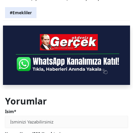
#Emekliler
Yorumlar
İsim*