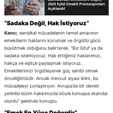
2025 Eylül Emekli Promosyonları
Açıklandı!
“Sadaka Değil, Hak İstiyoruz”
Kancı
, sendikal mücadelenin temel amacının
emeklilerin haklarını korumak ve örgütlü gücü
büyütmek olduğunu belirterek, “Biz lütuf ya da
sadaka istemiyoruz. Hak ettiğimiz haklarımızı,
hakça ve eşitçe paylaşmak istiyoruz.
Emeklilerimizi örgütleyerek güç sahibi olmak
önceliğimizdir. Ancak mevcut siyasi iklim, bu
mücadeleyi zorlaştırıyor. Avrupa’da bir devlet
yetkilisi bizim hakkımızda böyle konuşsa skandal
olurdu” şeklinde konuştu.
“Emek En Yüce Değerdir”