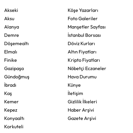
Akseki
Köşe Yazarları
Aksu
Foto Galeriler
Alanya
Manşetler Sayfası
Demre
İstanbul Borsası
Döşemealtı
Döviz Kurları
Elmalı
Altın Fiyatları
Finike
Kripto Fiyatları
Gazipaşa
Nöbetçi Eczaneler
Gündoğmuş
Hava Durumu
İbradı
Künye
Kaş
İletişim
Kemer
Gizlilik İlkeleri
Kepez
Haber Arşivi
Konyaaltı
Gazete Arşivi
Korkuteli