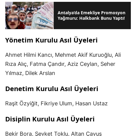
Antalya’da Emekliye Promosyon
Yağmuru: Halkbank Bunu Yaptı!
Yönetim Kurulu Asıl Üyeleri
Ahmet Hilmi Kancı, Mehmet Akif Kuruoğlu, Ali
Rıza Alıç, Fatma Çandır, Aziz Ceylan, Seher
Yılmaz, Dilek Arslan
Denetim Kurulu Asıl Üyeleri
Raşit Özyiğit, Fikriye Ulum, Hasan Ustaz
Disiplin Kurulu Asıl Üyeleri
Bekir Bora, Şevket Toklu, Altan Çavuş