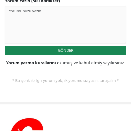
Yorum Yazın (500 Karakter)
GÖNDER
Yorum yazma kurallarını
okumuş ve kabul etmiş sayılırsınız
* Bu içerik ile ilgili yorum yok, ilk yorumu siz yazın, tartışalım *