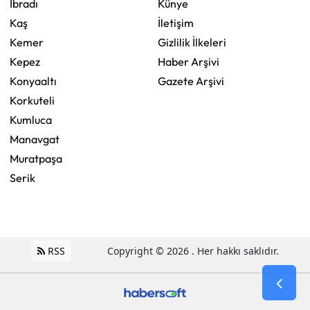
İbradı
Künye
Kaş
İletişim
Kemer
Gizlilik İlkeleri
Kepez
Haber Arşivi
Konyaaltı
Gazete Arşivi
Korkuteli
Kumluca
Manavgat
Muratpaşa
Serik
RSS
Copyright © 2026 . Her hakkı saklıdır.