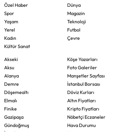
Özel Haber
Dünya
Spor
Magazin
Yaşam
Teknoloji
Yerel
Futbol
Kadın
Çevre
Kültür Sanat
Akseki
Köşe Yazarları
Aksu
Foto Galeriler
Alanya
Manşetler Sayfası
Demre
İstanbul Borsası
Döşemealtı
Döviz Kurları
Elmalı
Altın Fiyatları
Finike
Kripto Fiyatları
Gazipaşa
Nöbetçi Eczaneler
Gündoğmuş
Hava Durumu