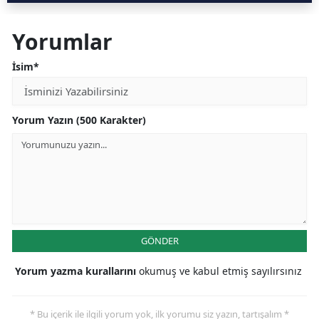
Yorumlar
İsim*
Yorum Yazın (500 Karakter)
GÖNDER
Yorum yazma kurallarını
okumuş ve kabul etmiş sayılırsınız
* Bu içerik ile ilgili yorum yok, ilk yorumu siz yazın, tartışalım *