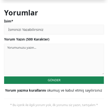
Yorumlar
İsim*
Yorum Yazın (500 Karakter)
GÖNDER
Yorum yazma kurallarını
okumuş ve kabul etmiş sayılırsınız
* Bu içerik ile ilgili yorum yok, ilk yorumu siz yazın, tartışalım *