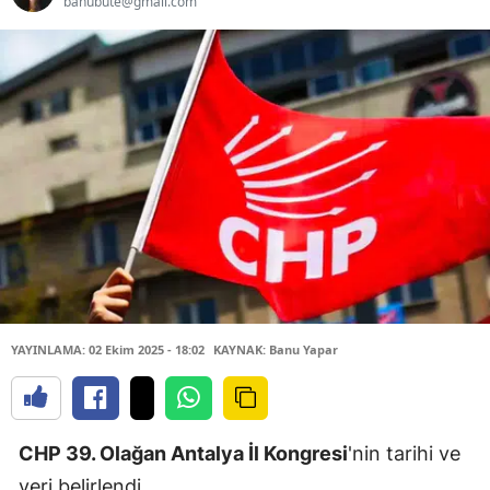
banubute@gmail.com
YAYINLAMA: 02 Ekim 2025 - 18:02
KAYNAK: Banu Yapar
CHP 39. Olağan Antalya İl Kongresi
'nin tarihi ve
yeri belirlendi.