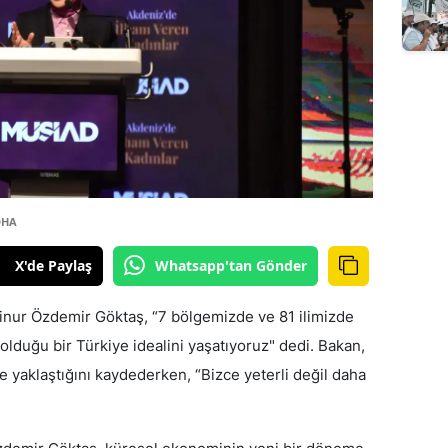
DHA
X'de Paylaş
Whatsapp'tan Gönder
inur Özdemir Göktaş, “7 bölgemizde ve 81 ilimizde
olduğu bir Türkiye idealini yaşatıyoruz" dedi. Bakan,
e yaklaştığını kaydederken, “Bizce yeterli değil daha