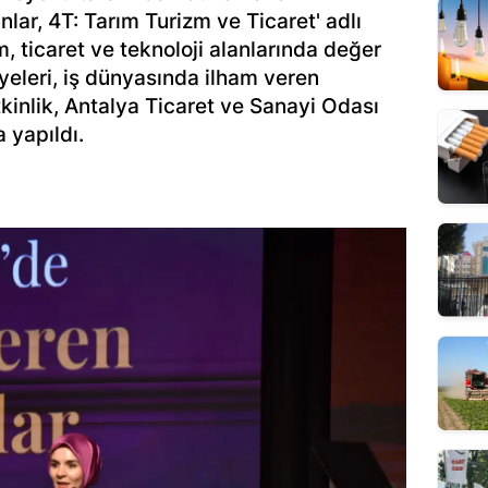
lar, 4T: Tarım Turizm ve Ticaret' adlı
zm, ticaret ve teknoloji alanlarında değer
yeleri, iş dünyasında ilham veren
tkinlik, Antalya Ticaret ve Sanayi Odası
 yapıldı.