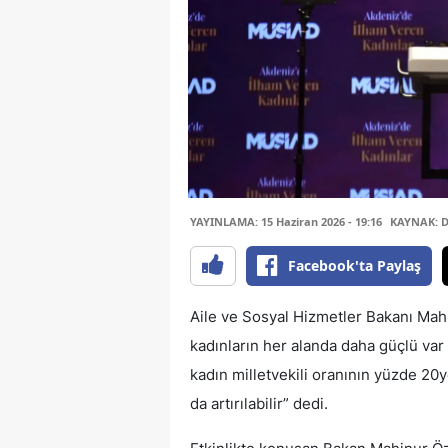
YAYINLAMA: 15 Haziran 2026 - 19:16
KAYNAK: 
Facebook'ta Paylaş
Aile ve Sosyal Hizmetler Bakanı Mah
kadınların her alanda daha güçlü var 
kadın milletvekili oranının yüzde 20y
da artırılabilir” dedi.