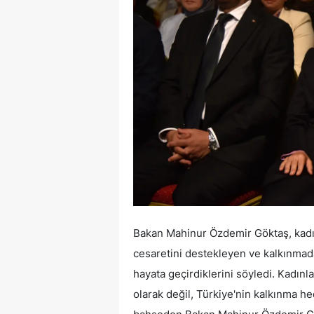
Bakan Mahinur Özdemir Göktaş, kadınl
cesaretini destekleyen ve kalkınmadaki
hayata geçirdiklerini söyledi. Kadınla
olarak değil, Türkiye'nin kalkınma he