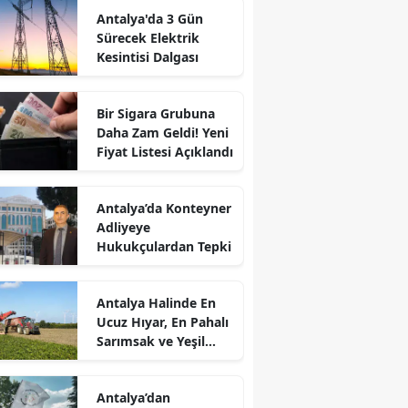
Antalya'da 3 Gün
Sürecek Elektrik
Kesintisi Dalgası
Bir Sigara Grubuna
Daha Zam Geldi! Yeni
Fiyat Listesi Açıklandı
Antalya’da Konteyner
Adliyeye
Hukukçulardan Tepki
Antalya Halinde En
Ucuz Hıyar, En Pahalı
Sarımsak ve Yeşil
Soğan
Antalya’dan