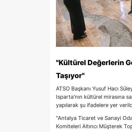
"Kültürel Değerlerin
Taşıyor"
ATSO Başkanı Yusuf Hacı Süle
Isparta'nın kültürel mirasına 
yapılarak şu ifadelere yer verild
"Antalya Ticaret ve Sanayi Od
Komiteleri Altıncı Müşterek To