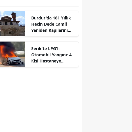
Burdur'da 181 Yıllık
Hecin Dede Camii
Yeniden Kapılarını
Açtı
Serik'te LPG'li
Otomobil Yangını: 4
Kişi Hastaneye
Kaldırıldı