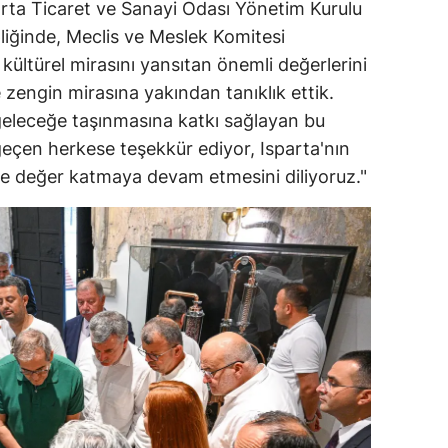
arta Ticaret ve Sanayi Odası Yönetim Kurulu
pliğinde, Meclis ve Meslek Komitesi
n kültürel mirasını yansıtan önemli değerlerini
e zengin mirasına yakından tanıklık ettik.
geleceğe taşınmasına katkı sağlayan bu
 geçen herkese teşekkür ediyor, Isparta'nın
ğe değer katmaya devam etmesini diliyoruz."