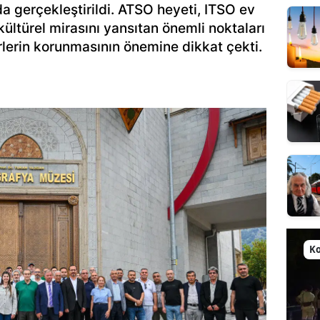
da gerçekleştirildi. ATSO heyeti, ITSO ev
 kültürel mirasını yansıtan önemli noktaları
rlerin korunmasının önemine dikkat çekti.
Ko