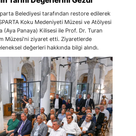
ın Tarihi Değerlerini Gezdi
arta Belediyesi tarafından restore edilerek
İSPARTA Koku Medeniyeti Müzesi ve Atölyesi
(Aya Panaya) Kilisesi ile Prof. Dr. Turan
 Müzesi'ni ziyaret etti. Ziyaretlerde
eleneksel değerleri hakkında bilgi alındı.