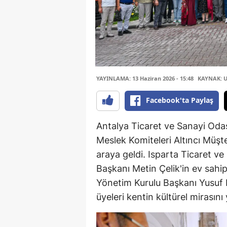
YAYINLAMA: 13 Haziran 2026 - 15:48
KAYNAK: U
Facebook'ta Paylaş
Antalya Ticaret ve Sanayi Od
Meslek Komiteleri Altıncı Müşt
araya geldi. Isparta Ticaret v
Başkanı Metin Çelik'in ev sah
Yönetim Kurulu Başkanı Yusuf 
üyeleri kentin kültürel mirasını