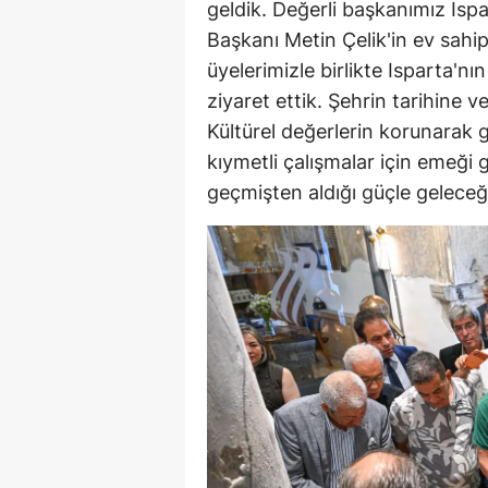
geldik. Değerli başkanımız Isp
Başkanı Metin Çelik'in ev sahi
üyelerimizle birlikte Isparta'nı
ziyaret ettik. Şehrin tarihine v
Kültürel değerlerin korunarak 
kıymetli çalışmalar için emeği
geçmişten aldığı güçle gelece