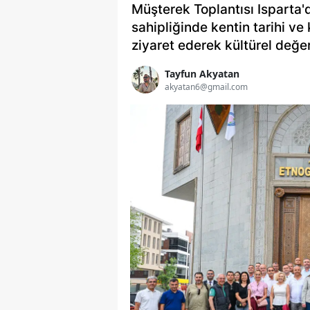
Müşterek Toplantısı Isparta'
sahipliğinde kentin tarihi ve
ziyaret ederek kültürel değe
Tayfun Akyatan
akyatan6@gmail.com