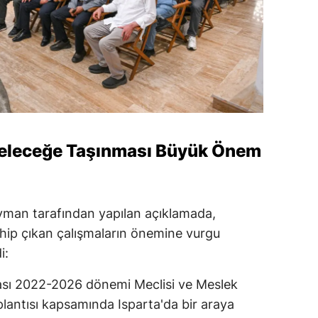
 Geleceğe Taşınması Büyük Önem
yman tarafından yapılan açıklamada,
sahip çıkan çalışmaların önemine vurgu
i:
ası 2022-2026 dönemi Meclisi ve Meslek
plantısı kapsamında Isparta'da bir araya