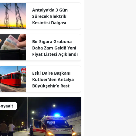
Antalya'da 3 Gün
Sürecek Elektrik
Kesintisi Dalgası
Bir Sigara Grubuna
Daha Zam Geldi! Yeni
Fiyat Listesi Açıklandı
Eski Daire Başkanı
Kutluer’den Antalya
Büyükşehir’e Rest
nyaaltı