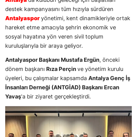
destek kampanyasını tüm hızıyla sürdüren
Antalyaspor
yönetimi, kent dinamikleriyle ortak
hareket etme amacıyla şehrin ekonomik ve
sosyal hayatına yön veren sivil toplum
kuruluşlarıyla bir araya geliyor.
Antalyaspor Başkanı Mustafa Ergün
, önceki
dönem başkanı
Rıza Perçin
ve yönetim kurulu
üyeleri, bu çalışmalar kapsamda
Antalya Genç İş
İnsanları Derneği (ANTGİAD) Başkanı Ercan
Yavaş
'a bir ziyaret gerçekleştirdi.