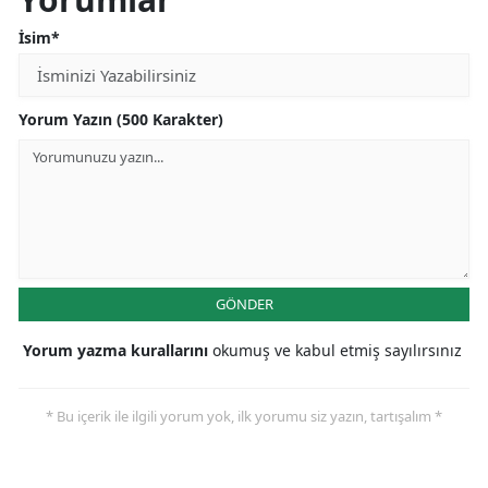
İsim*
Yorum Yazın (500 Karakter)
GÖNDER
Yorum yazma kurallarını
okumuş ve kabul etmiş sayılırsınız
* Bu içerik ile ilgili yorum yok, ilk yorumu siz yazın, tartışalım *