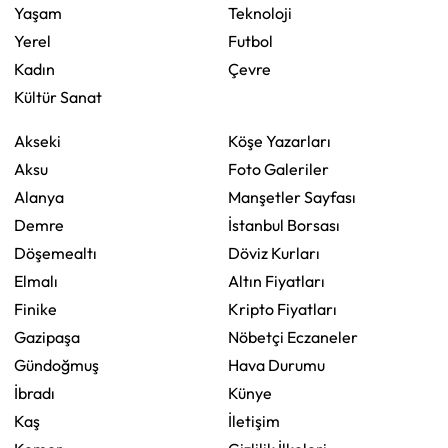
Yaşam
Teknoloji
Yerel
Futbol
Kadın
Çevre
Kültür Sanat
Akseki
Köşe Yazarları
Aksu
Foto Galeriler
Alanya
Manşetler Sayfası
Demre
İstanbul Borsası
Döşemealtı
Döviz Kurları
Elmalı
Altın Fiyatları
Finike
Kripto Fiyatları
Gazipaşa
Nöbetçi Eczaneler
Gündoğmuş
Hava Durumu
İbradı
Künye
Kaş
İletişim