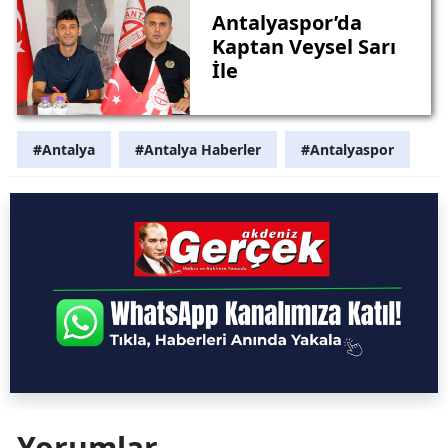
Antalyaspor’da
Kaptan Veysel Sarı
İle
#Antalya
#Antalya Haberler
#Antalyaspor
Yorumlar