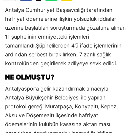
Antalya Cumhuriyet Başsavcılığı tarafından
hafriyat ödemelerine ilişkin yolsuzluk iddiaları
üzerine başlatılan soruşturmada gözaltına alınan
11 şüphelinin emniyetteki işlemleri
tamamlandı.Şüphelilerden 4’ü ifade işlemlerinin
ardından serbest bırakılırken, 7 zanlı sağlık
kontrolünden geçirilerek adliyeye sevk edildi.
NE OLMUŞTU?
Antalyaspor’a gelir kazandırmak amacıyla
Antalya Büyükşehir Belediyesi ile yapılan
protokol gereği Muratpaşa, Konyaaltı, Kepez,
Aksu ve Döşemealtı ilçesinde hafriyat
ödemelerinin kulübün kasasına aktarılması