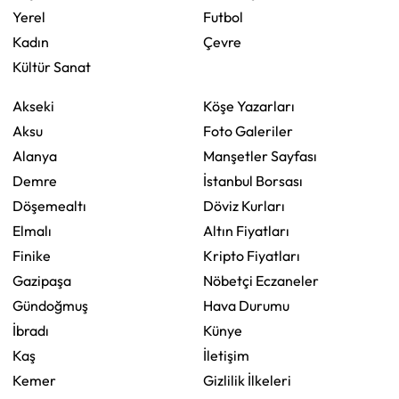
Yerel
Futbol
Kadın
Çevre
Kültür Sanat
Akseki
Köşe Yazarları
Aksu
Foto Galeriler
Alanya
Manşetler Sayfası
Demre
İstanbul Borsası
Döşemealtı
Döviz Kurları
Elmalı
Altın Fiyatları
Finike
Kripto Fiyatları
Gazipaşa
Nöbetçi Eczaneler
Gündoğmuş
Hava Durumu
İbradı
Künye
Kaş
İletişim
Kemer
Gizlilik İlkeleri