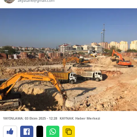
akyatan6@gmail.com
YAYINLAMA: 03 Ekim 2025 - 12:28
KAYNAK: Haber Merkezi