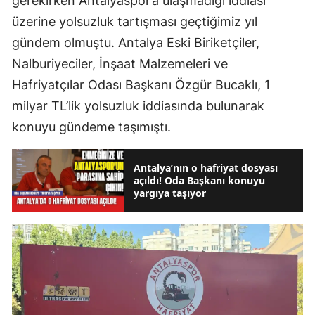
gerekirken Antalyaspor’a ulaşmadığı iddiası
üzerine yolsuzluk tartışması geçtiğimiz yıl
gündem olmuştu. Antalya Eski Biriketçiler,
Nalburiyeciler, İnşaat Malzemeleri ve
Hafriyatçılar Odası Başkanı Özgür Bucaklı, 1
milyar TL’lik yolsuzluk iddiasında bulunarak
konuyu gündeme taşımıştı.
Antalya’nın o hafriyat dosyası
açıldı! Oda Başkanı konuyu
yargıya taşıyor