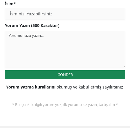
İsim*
Yorum Yazın (500 Karakter)
GÖNDER
Yorum yazma kurallarını
okumuş ve kabul etmiş sayılırsınız
* Bu içerik ile ilgili yorum yok, ilk yorumu siz yazın, tartışalım *