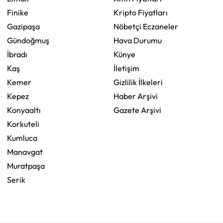
Finike
Kripto Fiyatları
Gazipaşa
Nöbetçi Eczaneler
Gündoğmuş
Hava Durumu
İbradı
Künye
Kaş
İletişim
Kemer
Gizlilik İlkeleri
Kepez
Haber Arşivi
Konyaaltı
Gazete Arşivi
Korkuteli
Kumluca
Manavgat
Muratpaşa
Serik