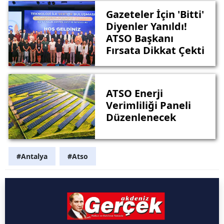
Gazeteler İçin 'Bitti'
Diyenler Yanıldı!
ATSO Başkanı
Fırsata Dikkat Çekti
ATSO Enerji
Verimliliği Paneli
Düzenlenecek
#Antalya
#Atso