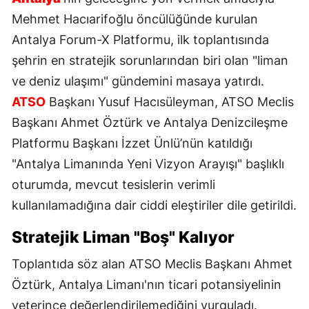
Mehmet Hacıarifoğlu öncülüğünde kurulan
Antalya Forum-X Platformu, ilk toplantısında
şehrin en stratejik sorunlarından biri olan "liman
ve deniz ulaşımı" gündemini masaya yatırdı.
ATSO
Başkanı Yusuf Hacısüleyman, ATSO Meclis
Başkanı Ahmet Öztürk ve Antalya Denizcileşme
Platformu Başkanı İzzet Ünlü’nün katıldığı
"Antalya Limanında Yeni Vizyon Arayışı" başlıklı
oturumda, mevcut tesislerin verimli
kullanılamadığına dair ciddi eleştiriler dile getirildi.
Stratejik Liman "Boş" Kalıyor
Toplantıda söz alan ATSO Meclis Başkanı Ahmet
Öztürk, Antalya Limanı'nın ticari potansiyelinin
yeterince değerlendirilemediğini vurguladı.