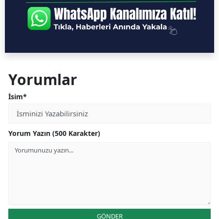
Yorumlar
İsim*
Yorum Yazın (500 Karakter)
GÖNDER