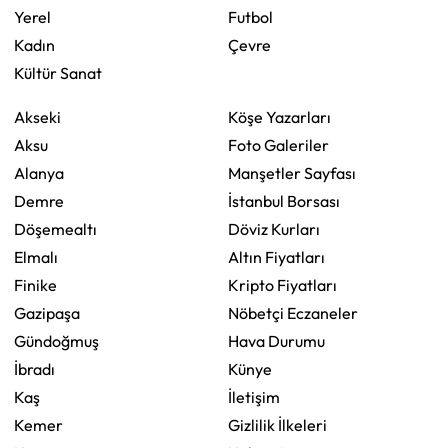
Yerel
Futbol
Kadın
Çevre
Kültür Sanat
Akseki
Köşe Yazarları
Aksu
Foto Galeriler
Alanya
Manşetler Sayfası
Demre
İstanbul Borsası
Döşemealtı
Döviz Kurları
Elmalı
Altın Fiyatları
Finike
Kripto Fiyatları
Gazipaşa
Nöbetçi Eczaneler
Gündoğmuş
Hava Durumu
İbradı
Künye
Kaş
İletişim
Kemer
Gizlilik İlkeleri