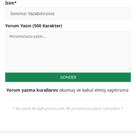
İsim*
Yorum Yazın (500 Karakter)
GÖNDER
Yorum yazma kurallarını
okumuş ve kabul etmiş sayılırsınız
* Bu içerik ile ilgili yorum yok, ilk yorumu siz yazın, tartışalım *