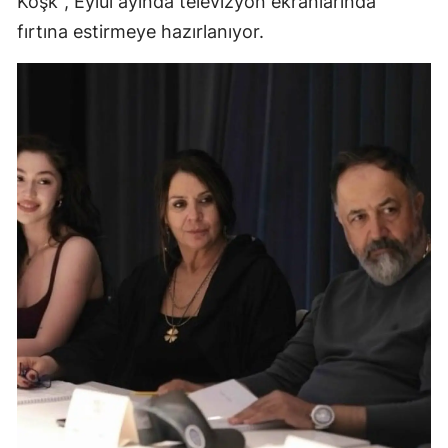
Köşk", Eylül ayında televizyon ekranlarında
fırtına estirmeye hazırlanıyor.