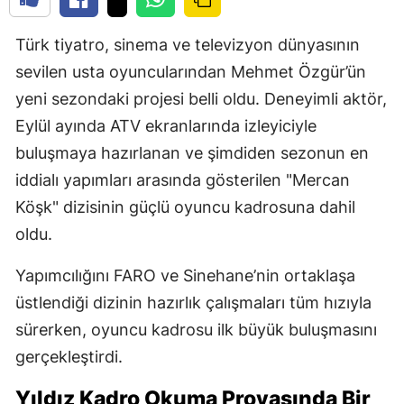
Türk tiyatro, sinema ve televizyon dünyasının
sevilen usta oyuncularından Mehmet Özgür’ün
yeni sezondaki projesi belli oldu. Deneyimli aktör,
Eylül ayında ATV ekranlarında izleyiciyle
buluşmaya hazırlanan ve şimdiden sezonun en
iddialı yapımları arasında gösterilen "Mercan
Köşk" dizisinin güçlü oyuncu kadrosuna dahil
oldu.
Yapımcılığını FARO ve Sinehane’nin ortaklaşa
üstlendiği dizinin hazırlık çalışmaları tüm hızıyla
sürerken, oyuncu kadrosu ilk büyük buluşmasını
gerçekleştirdi.
Yıldız Kadro Okuma Provasında Bir