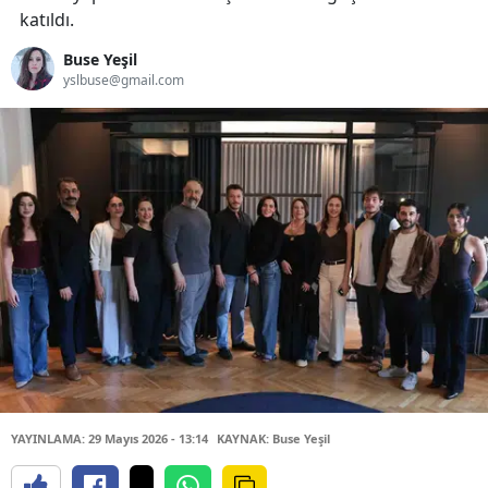
katıldı.
Buse Yeşil
yslbuse@gmail.com
YAYINLAMA: 29 Mayıs 2026 - 13:14
KAYNAK: Buse Yeşil