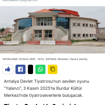
haticeakkilic35@gmail.com
YAYINLAMA: 20 Ekim 2025 - 10:52
KAYNAK: Muhabir: Hatice Akkılıç
Antalya Devlet Tiyatrosu’nun sevilen oyunu
“Yalancı”, 3 Kasım 2025’te Burdur Kültür
Merkezi’nde tiyatroseverlerle buluşacak.