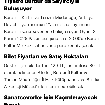
Tiyatro Burdur’da Seyirciyle
Buluşuyor
Burdur İl Kültür ve Turizm Müdürlüğü, Antalya
Devlet Tiyatrosu’nun “Yalancı” adlı oyununu
Burdurlu sanatseverlerle buluşturuyor. Oyun, 3
Kasım 2025 Pazartesi günü saat 20.00’de Burdur
Kültür Merkezi sahnesinde perdelerini açacak.
Bilet Fiyatları ve Satış Noktaları
Gösteri için biletler tam 120 TL, indirimli ise 80 TL
olarak belirlendi. Biletler, Burdur İl Kültür ve
Turizm Müdürlüğü, İl Halk Kütüphanesi ve Burdur
Arkeoloji Müzesi’nden temin edilebilecek.
Sanatseverler İçin Kaçırılmayacak
Fırsat