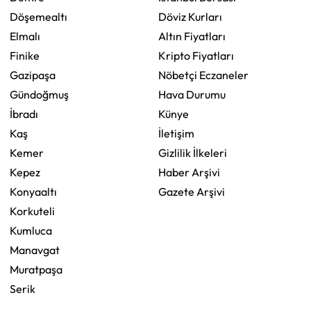
Döşemealtı
Döviz Kurları
Elmalı
Altın Fiyatları
Finike
Kripto Fiyatları
Gazipaşa
Nöbetçi Eczaneler
Gündoğmuş
Hava Durumu
İbradı
Künye
Kaş
İletişim
Kemer
Gizlilik İlkeleri
Kepez
Haber Arşivi
Konyaaltı
Gazete Arşivi
Korkuteli
Kumluca
Manavgat
Muratpaşa
Serik