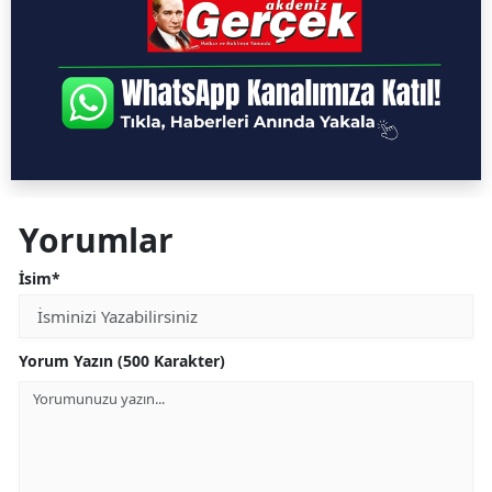
Yorumlar
İsim*
Yorum Yazın (500 Karakter)