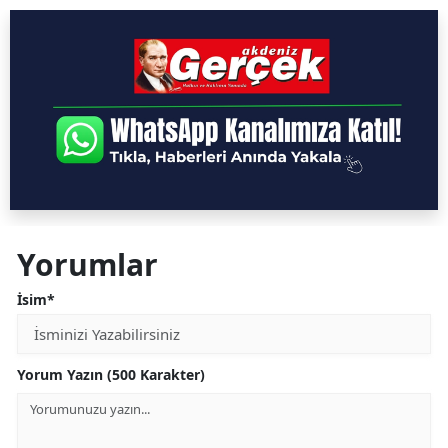
Yorumlar
İsim*
Yorum Yazın (500 Karakter)