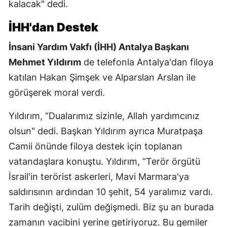
kalacak" dedi.
İHH'dan Destek
İnsani Yardım Vakfı (İHH) Antalya Başkanı
Mehmet Yıldırım
de telefonla Antalya'dan filoya
katılan Hakan Şimşek ve Alparslan Arslan ile
görüşerek moral verdi.
Yıldırım, “Dualarımız sizinle, Allah yardımcınız
olsun" dedi. Başkan Yıldırım ayrıca Muratpaşa
Camii önünde filoya destek için toplanan
vatandaşlara konuştu. Yıldırım, “Terör örgütü
İsrail'in terörist askerleri, Mavi Marmara'ya
saldırısının ardından 10 şehit, 54 yaralımız vardı.
Tarih değişti, zulüm değişmedi. Biz şu an burada
zamanın vacibini yerine getiriyoruz. Bu gemiler