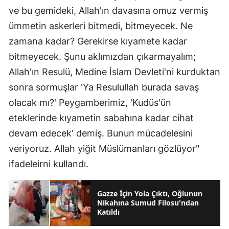
ve bu gemideki, Allah'ın davasına omuz vermiş
ümmetin askerleri bitmedi, bitmeyecek. Ne
zamana kadar? Gerekirse kıyamete kadar
bitmeyecek. Şunu aklımızdan çıkarmayalım;
Allah'ın Resulü, Medine İslam Devleti'ni kurduktan
sonra sormuşlar 'Ya Resulullah burada savaş
olacak mı?' Peygamberimiz, 'Kudüs'ün
eteklerinde kıyametin sabahına kadar cihat
devam edecek' demiş. Bunun mücadelesini
veriyoruz. Allah yiğit Müslümanları gözlüyor"
ifadeleirni kullandı.
Gazze İçin Yola Çıktı, Oğlunun
Nikahına Sumud Filosu'ndan
Katıldı