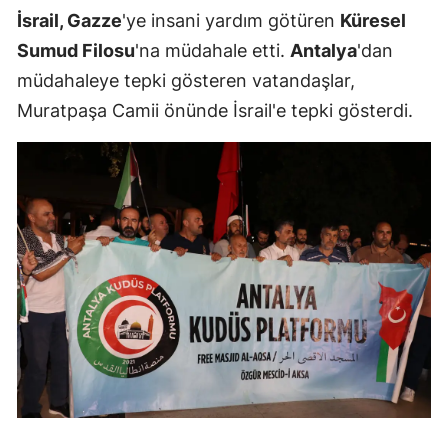
İsrail, Gazze
'ye insani yardım götüren
Küresel
Sumud Filosu
'na müdahale etti.
Antalya
'dan
müdahaleye tepki gösteren vatandaşlar,
Muratpaşa Camii önünde İsrail'e tepki gösterdi.