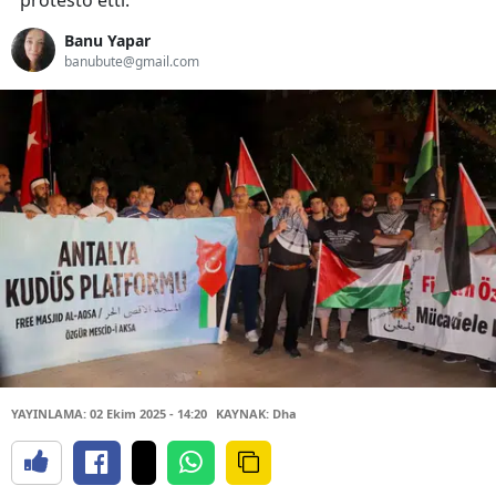
protesto etti.
Banu Yapar
banubute@gmail.com
YAYINLAMA: 02 Ekim 2025 - 14:20
KAYNAK: Dha