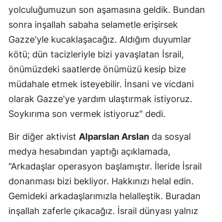
yolculuğumuzun son aşamasına geldik. Bundan
sonra inşallah sabaha selametle erişirsek
Gazze'yle kucaklaşacağız. Aldığım duyumlar
kötü; dün tacizleriyle bizi yavaşlatan İsrail,
önümüzdeki saatlerde önümüzü kesip bize
müdahale etmek isteyebilir. İnsani ve vicdani
olarak Gazze'ye yardım ulaştırmak istiyoruz.
Soykırıma son vermek istiyoruz" dedi.
Bir diğer aktivist
Alparslan Arslan
da sosyal
medya hesabından yaptığı açıklamada,
“Arkadaşlar operasyon başlamıştır. İleride İsrail
donanması bizi bekliyor. Hakkınızı helal edin.
Gemideki arkadaşlarımızla helalleştik. Buradan
inşallah zaferle çıkacağız. İsrail dünyası yalnız