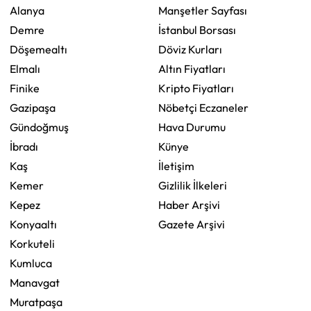
Alanya
Manşetler Sayfası
Demre
İstanbul Borsası
Döşemealtı
Döviz Kurları
Elmalı
Altın Fiyatları
Finike
Kripto Fiyatları
Gazipaşa
Nöbetçi Eczaneler
Gündoğmuş
Hava Durumu
İbradı
Künye
Kaş
İletişim
Kemer
Gizlilik İlkeleri
Kepez
Haber Arşivi
Konyaaltı
Gazete Arşivi
Korkuteli
Kumluca
Manavgat
Muratpaşa