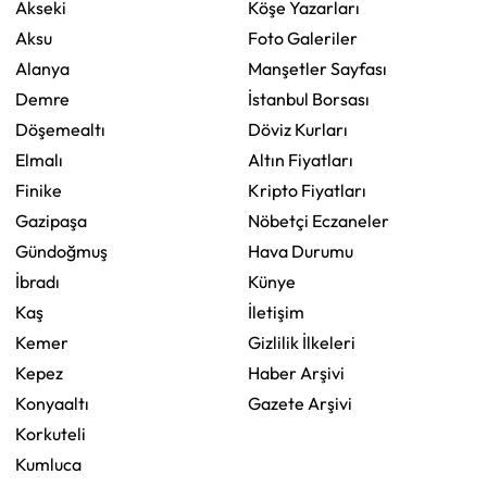
Akseki
Köşe Yazarları
Aksu
Foto Galeriler
Alanya
Manşetler Sayfası
Demre
İstanbul Borsası
Döşemealtı
Döviz Kurları
Elmalı
Altın Fiyatları
Finike
Kripto Fiyatları
Gazipaşa
Nöbetçi Eczaneler
Gündoğmuş
Hava Durumu
İbradı
Künye
Kaş
İletişim
Kemer
Gizlilik İlkeleri
Kepez
Haber Arşivi
Konyaaltı
Gazete Arşivi
Korkuteli
Kumluca