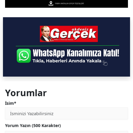
Yorumlar
İsim*
Yorum Yazın (500 Karakter)