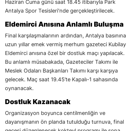
Haziran Cuma günü saat 18.45 itibarıyla Park
Antalya Spor Tesisleri'nde gerçekleştirilecek.
Eldemirci Anısına Anlamlı Buluşma
Final karşılaşmalarının ardından, Antalya basınına
uzun yıllar emek vermiş merhum gazeteci Kubilay
Eldemirci anısına özel bir dostluk maçı yapılacak.
Bu anlamlı müsabakada, Gazeteciler Takımı ile
Meslek Odaları Başkanları Takımı karşı karşıya
gelecek. Maç saat 19.45’te Kapalı-1 sahasında
oynanacak.
Dostluk Kazanacak
Organizasyon boyunca centilmenliğin ve
dayanışmanın ön planda tutulduğu turnuva, final
gecesi düzenlenecek kokteyl programı ile sona