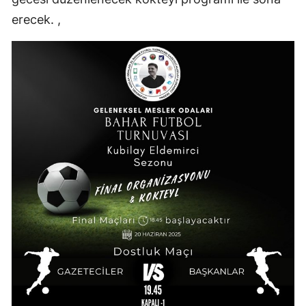
erecek. ,