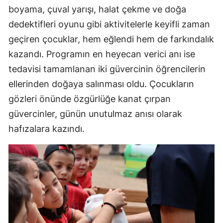
boyama, çuval yarışı, halat çekme ve doğa
dedektifleri oyunu gibi aktivitelerle keyifli zaman
geçiren çocuklar, hem eğlendi hem de farkındalık
kazandı. Programın en heyecan verici anı ise
tedavisi tamamlanan iki güvercinin öğrencilerin
ellerinden doğaya salınması oldu. Çocukların
gözleri önünde özgürlüğe kanat çırpan
güvercinler, günün unutulmaz anısı olarak
hafızalara kazındı.