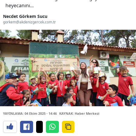
heyecanını...
Necdet Görkem Sucu
gorkem@akdenizgercek.com.tr
YAYINLAMA: 04 Ekim 2025 - 14:46
KAYNAK: Haber Merkezi