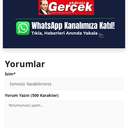
Yorumlar
İsim*
Yorum Yazın (500 Karakter)