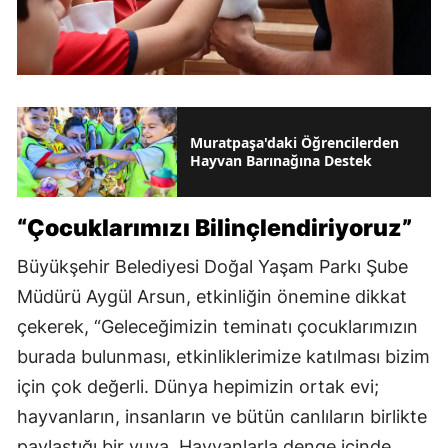
Muratpaşa'daki Öğrencilerden
Hayvan Barınağına Destek
“Çocuklarımızı Bilinçlendiriyoruz”
Büyükşehir Belediyesi Doğal Yaşam Parkı Şube
Müdürü Aygül Arsun, etkinliğin önemine dikkat
çekerek, “Geleceğimizin teminatı çocuklarımızın
burada bulunması, etkinliklerimize katılması bizim
için çok değerli. Dünya hepimizin ortak evi;
hayvanların, insanların ve bütün canlıların birlikte
paylaştığı bir yuva. Hayvanlarla denge içinde