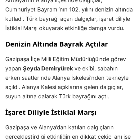
Antalya’nın Alanya ilçesinde dalgıçlar,
Cumhuriyet Bayramı’nın 102. yılını denizin altında
kutladı. Türk bayrağı açan dalgıçlar, işaret diliyle
İstiklal Marşı okuyarak etkinliğe damga vurdu.
Denizin Altında Bayrak Açtılar
Gazipaşa İlçe Milli Eğitim Müdürlüğü’nde görev
yapan
Şeyda Demiryürek
ve ekibi, sabahın
erken saatlerinde Alanya İskelesi’nden tekneyle
açıldı. Alanya Kalesi açıklarına gelen dalgıçlar,
suyun altına dalarak Türk bayrağını açtı.
İşaret Diliyle İstiklal Marşı
Gazipaşa ve Alanya’dan katılan dalgıçların
gerçekleştirdiği etkinliğin en dikkat çekici anı ise