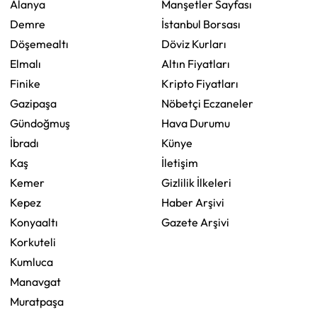
Alanya
Manşetler Sayfası
Demre
İstanbul Borsası
Döşemealtı
Döviz Kurları
Elmalı
Altın Fiyatları
Finike
Kripto Fiyatları
Gazipaşa
Nöbetçi Eczaneler
Gündoğmuş
Hava Durumu
İbradı
Künye
Kaş
İletişim
Kemer
Gizlilik İlkeleri
Kepez
Haber Arşivi
Konyaaltı
Gazete Arşivi
Korkuteli
Kumluca
Manavgat
Muratpaşa