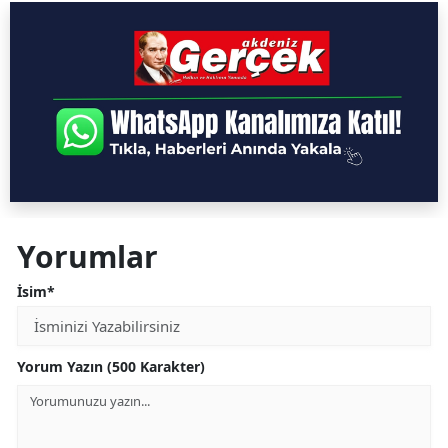
Yorumlar
İsim*
Yorum Yazın (500 Karakter)