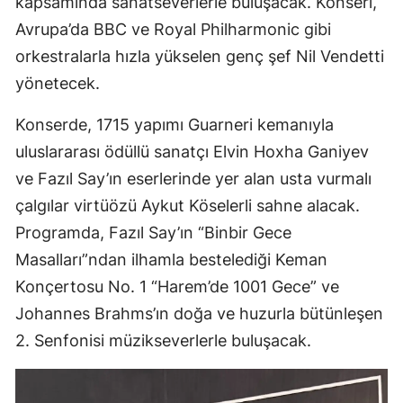
kapsamında sanatseverlerle buluşacak. Konseri,
Avrupa’da BBC ve Royal Philharmonic gibi
orkestralarla hızla yükselen genç şef Nil Vendetti
yönetecek.
Konserde, 1715 yapımı Guarneri kemanıyla
uluslararası ödüllü sanatçı Elvin Hoxha Ganiyev
ve Fazıl Say’ın eserlerinde yer alan usta vurmalı
çalgılar virtüözü Aykut Köselerli sahne alacak.
Programda, Fazıl Say’ın “Binbir Gece
Masalları”ndan ilhamla bestelediği Keman
Konçertosu No. 1 “Harem’de 1001 Gece” ve
Johannes Brahms’ın doğa ve huzurla bütünleşen
2. Senfonisi müzikseverlerle buluşacak.