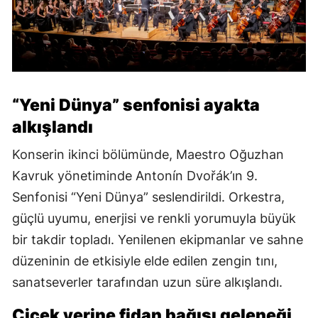
“Yeni Dünya” senfonisi ayakta
alkışlandı
Konserin ikinci bölümünde, Maestro Oğuzhan
Kavruk yönetiminde Antonín Dvořák’ın 9.
Senfonisi “Yeni Dünya” seslendirildi. Orkestra,
güçlü uyumu, enerjisi ve renkli yorumuyla büyük
bir takdir topladı. Yenilenen ekipmanlar ve sahne
düzeninin de etkisiyle elde edilen zengin tını,
sanatseverler tarafından uzun süre alkışlandı.
Çiçek yerine fidan bağışı geleneği