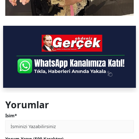
Yorumlar
İsim*
Yorum Yazın (500 Karakter)