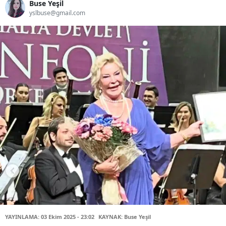
Buse Yeşil
yslbuse@gmail.com
YAYINLAMA: 03 Ekim 2025 - 23:02
KAYNAK: Buse Yeşil