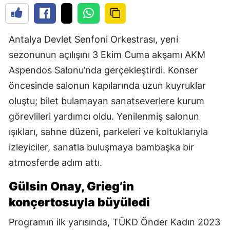
Antalya Devlet Senfoni Orkestrası, yeni
sezonunun açılışını 3 Ekim Cuma akşamı AKM
Aspendos Salonu’nda gerçekleştirdi. Konser
öncesinde salonun kapılarında uzun kuyruklar
oluştu; bilet bulamayan sanatseverlere kurum
görevlileri yardımcı oldu. Yenilenmiş salonun
ışıkları, sahne düzeni, parkeleri ve koltuklarıyla
izleyiciler, sanatla buluşmaya bambaşka bir
atmosferde adım attı.
Gülsin Onay, Grieg’in
konçertosuyla büyüledi
Programın ilk yarısında, TÜKD Önder Kadın 2023