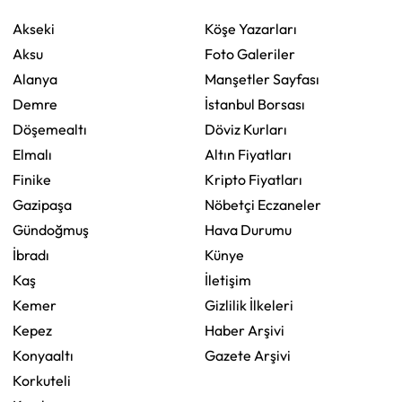
Akseki
Köşe Yazarları
Aksu
Foto Galeriler
Alanya
Manşetler Sayfası
Demre
İstanbul Borsası
Döşemealtı
Döviz Kurları
Elmalı
Altın Fiyatları
Finike
Kripto Fiyatları
Gazipaşa
Nöbetçi Eczaneler
Gündoğmuş
Hava Durumu
İbradı
Künye
Kaş
İletişim
Kemer
Gizlilik İlkeleri
Kepez
Haber Arşivi
Konyaaltı
Gazete Arşivi
Korkuteli