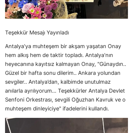
Teşekkür Mesajı Yayınladı
Antalya'ya muhteşem bir akşam yaşatan Onay
hem alkış hem de taktir topladı. Antalya'nın
heyecanına kayıtsız kalmayan Onay, "Günaydın..
Güzel bir hafta sonu dilerim.. Ankara yolundan
sevgiler.. Antalya’dan, kalbimde unutulmaz
anılarla ayrılıyorum… Teşekkürler Antalya Devlet
Senfoni Orkestrası, sevgili Oğuzhan Kavruk ve o
muhteşem dinleyiciye" ifadelerini kullandı.