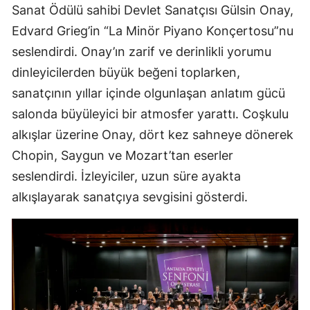
Sanat Ödülü sahibi Devlet Sanatçısı Gülsin Onay,
Edvard Grieg’in “La Minör Piyano Konçertosu”nu
seslendirdi. Onay’ın zarif ve derinlikli yorumu
dinleyicilerden büyük beğeni toplarken,
sanatçının yıllar içinde olgunlaşan anlatım gücü
salonda büyüleyici bir atmosfer yarattı. Coşkulu
alkışlar üzerine Onay, dört kez sahneye dönerek
Chopin, Saygun ve Mozart’tan eserler
seslendirdi. İzleyiciler, uzun süre ayakta
alkışlayarak sanatçıya sevgisini gösterdi.