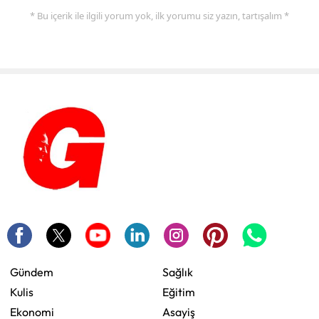
* Bu içerik ile ilgili yorum yok, ilk yorumu siz yazın, tartışalım *
Gündem
Sağlık
Kulis
Eğitim
Ekonomi
Asayiş