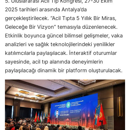
5. Uluslararası Acil Tıp Kongresi, 27-30 Ekim
2025 tarihleri arasında Antalya’da
gerçekleştirilecek. “Acil Tıpta 5 Yıllık Bir Miras,
Geleceğe Bir Vizyon” temasıyla düzenlenecek.
Etkinlik boyunca güncel bilimsel gelişmeler, vaka
analizleri ve sağlık teknolojilerindeki yenilikler
katılımcılarla paylaşılacak. İnteraktif oturumlar
sayesinde, acil tıp alanında deneyimlerin
paylaşılacağı dinamik bir platform oluşturulacak.