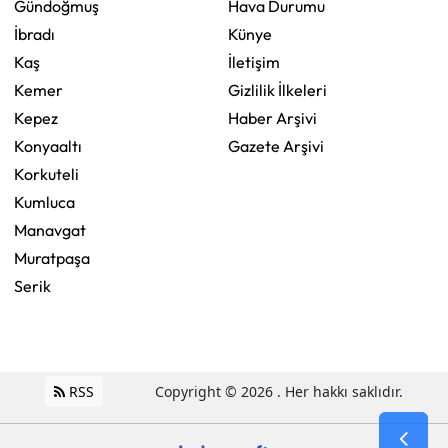
Gündoğmuş
Hava Durumu
İbradı
Künye
Kaş
İletişim
Kemer
Gizlilik İlkeleri
Kepez
Haber Arşivi
Konyaaltı
Gazete Arşivi
Korkuteli
Kumluca
Manavgat
Muratpaşa
Serik
RSS
Copyright © 2026 . Her hakkı saklıdır.