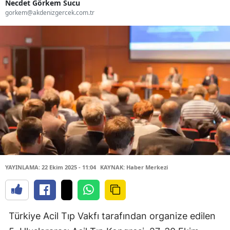
Necdet Görkem Sucu
gorkem@akdenizgercek.com.tr
YAYINLAMA: 22 Ekim 2025 - 11:04
KAYNAK: Haber Merkezi
Türkiye Acil Tıp Vakfı tarafından organize edilen