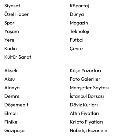
Siyaset
Röportaj
Özel Haber
Dünya
Spor
Magazin
Yaşam
Teknoloji
Yerel
Futbol
Kadın
Çevre
Kültür Sanat
Akseki
Köşe Yazarları
Aksu
Foto Galeriler
Alanya
Manşetler Sayfası
Demre
İstanbul Borsası
Döşemealtı
Döviz Kurları
Elmalı
Altın Fiyatları
Finike
Kripto Fiyatları
Gazipaşa
Nöbetçi Eczaneler