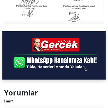
Yorumlar
İsim*