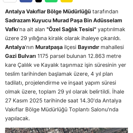
Antalya Vakıflar Bölge Müdürlüğü
tarafından
Sadrazam Kuyucu Murad Paşa Bin Adüsselam
Vafkı
'na ait alan
"Özel Sağlık Tesisi"
yaptırılmak
üzere 29 yıllığına kiralık olarak ihaleye çıkarıldı.
Antalya
'nın
Muratpaşa
ilçesi
Bayındır
mahallesi
Gazi Bulvarı
1175 parsel bulunan 12.863 metre
kare Çalılık ve Kayalık taşınmaz işin süresinin yer
teslim tarihinden başlamak üzere, 4 yıl plan
tadilatı, projelendirme ve inşaat yapım süresi
olmak üzere, toplam 29 yıl olarak belirtildi. İhale
27 Kasım 2025 tarihinde saat 14.30'da Antalya
Vakıflar Bölge Müdürlüğü Toplantı Salonu'nda
yapılacak.