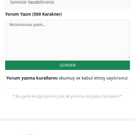
Yorum Yazın (500 Karakter)
GÖNDER
Yorum yazma kurallarını
okumuş ve kabul etmiş sayılırsınız
* Bu içerik ile ilgili yorum yok, ilk yorumu siz yazın, tartışalım *