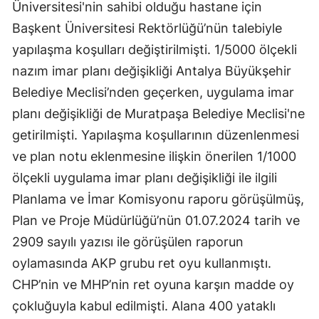
Üniversitesi'nin sahibi olduğu hastane için
Başkent Üniversitesi Rektörlüğü’nün talebiyle
yapılaşma koşulları değiştirilmişti. 1/5000 ölçekli
nazım imar planı değişikliği Antalya Büyükşehir
Belediye Meclisi’nden geçerken, uygulama imar
planı değişikliği de Muratpaşa Belediye Meclisi'ne
getirilmişti. Yapılaşma koşullarının düzenlenmesi
ve plan notu eklenmesine ilişkin önerilen 1/1000
ölçekli uygulama imar planı değişikliği ile ilgili
Planlama ve İmar Komisyonu raporu görüşülmüş,
Plan ve Proje Müdürlüğü’nün 01.07.2024 tarih ve
2909 sayılı yazısı ile görüşülen raporun
oylamasında AKP grubu ret oyu kullanmıştı.
CHP’nin ve MHP’nin ret oyuna karşın madde oy
çokluğuyla kabul edilmişti. Alana 400 yataklı