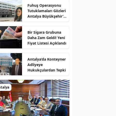
Fuhuş Operasyonu
Tutuklamaları Gözleri
Antalya Büyükşehir’e
Çevirdi
Bir Sigara Grubuna
Daha Zam Geldi! Yeni
Fiyat Listesi Açıklandı
Antalya’da Konteyner
Adliyeye
Hukukçulardan Tepki
talya