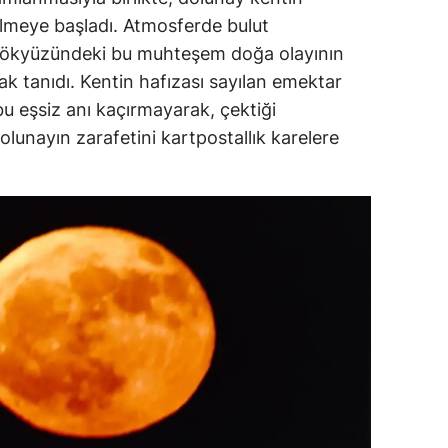
lmeye başladı. Atmosferde bulut
ökyüzündeki bu muhteşem doğa olayının
k tanıdı. Kentin hafızası sayılan emektar
 eşsiz anı kaçırmayarak, çektiği
dolunayın zarafetini kartpostallık karelere