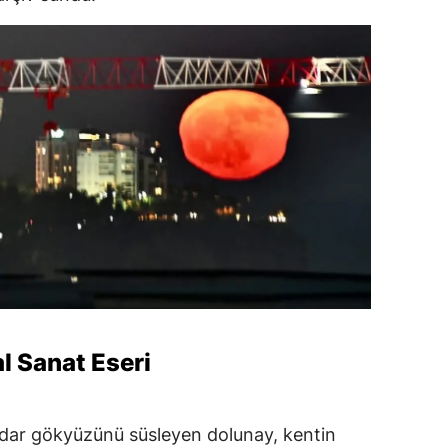
al Sanat Eseri
kadar gökyüzünü süsleyen dolunay, kentin