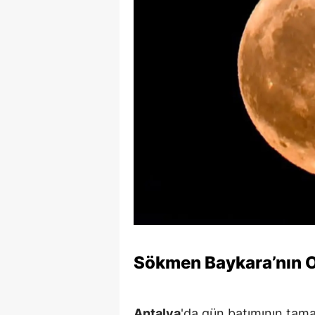
Sökmen Baykara’nın O
Antalya
'da gün batımının tama