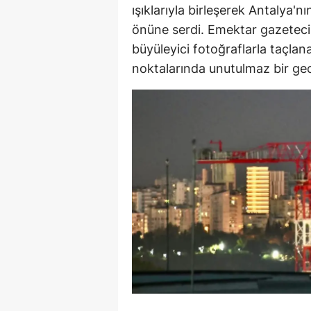
ışıklarıyla birleşerek Antalya'n
önüne serdi. Emektar gazeteci
büyüleyici fotoğraflarla taçlan
noktalarında unutulmaz bir ge