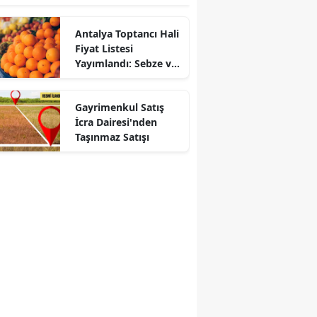
Antalya Toptancı Hali
Fiyat Listesi
Yayımlandı: Sebze ve
Meyvede Son Durum
Gayrimenkul Satış
İcra Dairesi'nden
Taşınmaz Satışı