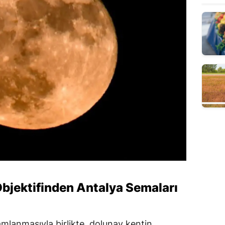
bjektifinden Antalya Semaları
mlanmasıyla birlikte, dolunay kentin