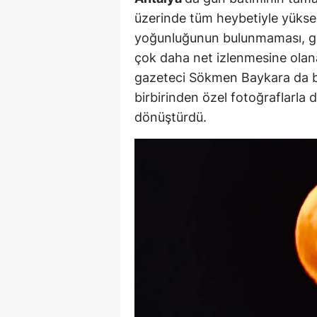
üzerinde tüm heybetiyle yükse
yoğunluğunun bulunmaması, g
çok daha net izlenmesine olana
gazeteci Sökmen Baykara da bu
birbirinden özel fotoğraflarla 
dönüştürdü.