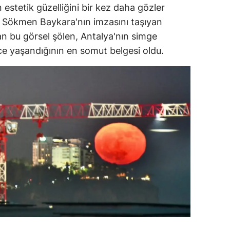
ın estetik güzelliğini bir kez daha gözler
 Sökmen Baykara'nın imzasını taşıyan
an bu görsel şölen, Antalya'nın simge
ce yaşandığının en somut belgesi oldu.