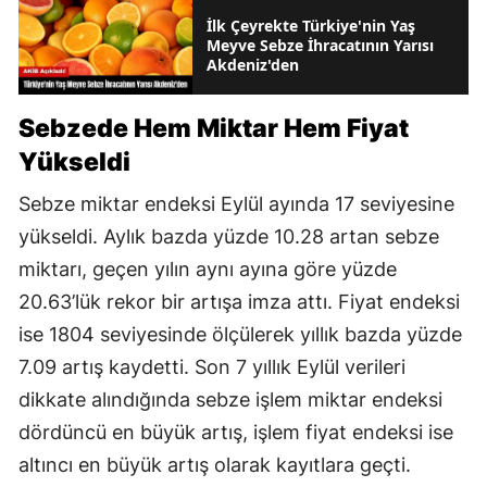
İlk Çeyrekte Türkiye'nin Yaş
Meyve Sebze İhracatının Yarısı
Akdeniz'den
Sebzede Hem Miktar Hem Fiyat
Yükseldi
Sebze miktar endeksi Eylül ayında 17 seviyesine
yükseldi. Aylık bazda yüzde 10.28 artan sebze
miktarı, geçen yılın aynı ayına göre yüzde
20.63’lük rekor bir artışa imza attı. Fiyat endeksi
ise 1804 seviyesinde ölçülerek yıllık bazda yüzde
7.09 artış kaydetti. Son 7 yıllık Eylül verileri
dikkate alındığında sebze işlem miktar endeksi
dördüncü en büyük artış, işlem fiyat endeksi ise
altıncı en büyük artış olarak kayıtlara geçti.