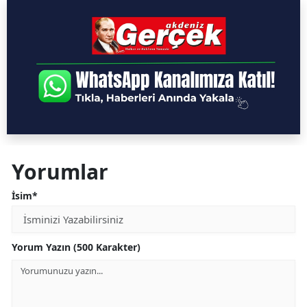
Yorumlar
İsim*
Yorum Yazın (500 Karakter)