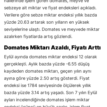
hallerinde işlem gören domates, meyve ve
sebzeye ait miktar ve fiyat endeksleri açıkladı.
Verilere göre sebze miktar endeksi yıllık bazda
yüzde 20.63 artarak son yılların en yüksek
seviyelerine ulaştı. Domates ve meyvede miktar
azalırken fiyatlarda artış gözlendi.
Domates Miktarı Azaldı, Fiyatı Arttı
Eylül ayında domates miktar endeksi 12 olarak
gerçekleşti. Aylık bazda yüzde -6.55 düşüş
kaydeden domates miktarı, geçen yılın aynı
ayına göre yüzde 2.50 artış gösterdi. Fiyat
endeksi ise 1784 seviyesinde ölçülerek yıllık
bazda yüzde 3.14 artış yaşadı. Son 7 yılın Eylül
ayları incelendiğinde domates işlem miktar
endeksi üçüncü en büyük azalış, işlem fiyat