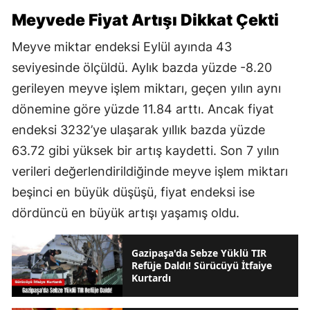
Meyvede Fiyat Artışı Dikkat Çekti
Meyve miktar endeksi Eylül ayında 43
seviyesinde ölçüldü. Aylık bazda yüzde -8.20
gerileyen meyve işlem miktarı, geçen yılın aynı
dönemine göre yüzde 11.84 arttı. Ancak fiyat
endeksi 3232’ye ulaşarak yıllık bazda yüzde
63.72 gibi yüksek bir artış kaydetti. Son 7 yılın
verileri değerlendirildiğinde meyve işlem miktarı
beşinci en büyük düşüşü, fiyat endeksi ise
dördüncü en büyük artışı yaşamış oldu.
Gazipaşa'da Sebze Yüklü TIR
Refüje Daldı! Sürücüyü İtfaiye
Kurtardı