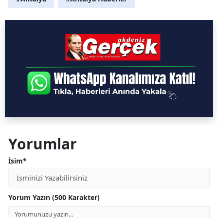
Yorumlar
İsim*
Yorum Yazın (500 Karakter)