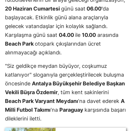
20 Haziran Cumartesi
günü saat
06.00'
da
başlayacak. Etkinlik günü alana araçlarıyla
gelecek vatandaşlar için kolaylık sağlandı.
Karşılaşma günü saat
04.00
ile
10.00
arasında
Beach Park
otopark çıkışlarından ücret
alınmayacağı açıklandı.
"Siz geldikçe meydan büyüyor, coşkumuz
katlanıyor" sloganıyla gerçekleştirilecek buluşma
öncesinde
Antalya Büyükşehir Belediye Başkan
Vekili Büşra Özdemir
, tüm kent sakinlerini
Beach Park Varyant
Meydanı
'na davet ederek
A
Milli Futbol Takımı
'na
Paraguay
karşısında başarı
dileklerini iletti.