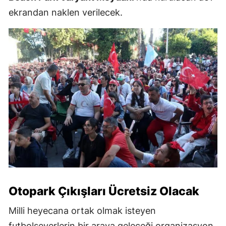
ekrandan naklen verilecek.
Otopark Çıkışları Ücretsiz Olacak
Milli heyecana ortak olmak isteyen
futbolseverlerin bir araya geleceği organizasyon,