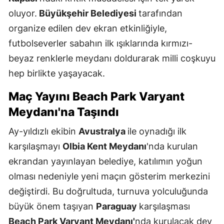
oluyor.
Büyükşehir Belediyesi
tarafından
organize edilen dev ekran etkinliğiyle,
futbolseverler sabahın ilk ışıklarında kırmızı-
beyaz renklerle meydanı doldurarak milli coşkuyu
hep birlikte yaşayacak.
Maç Yayını Beach Park Varyant
Meydanı'na Taşındı
Ay-yıldızlı ekibin
Avustralya
ile oynadığı ilk
karşılaşmayı
Olbia Kent Meydanı
'nda kurulan
ekrandan yayınlayan belediye, katılımın yoğun
olması nedeniyle yeni maçın gösterim merkezini
değiştirdi. Bu doğrultuda, turnuva yolculuğunda
büyük önem taşıyan
Paraguay
karşılaşması
Beach Park Varyant Meydanı'
nda kurulacak dev