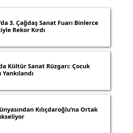
'da 3. Çağdaş Sanat Fuarı Binlerce
iyle Rekor Kırdı
da Kültür Sanat Rüzgarı: Çocuk
ı Yankılandı
ünyasından Kılıçdaroğlu’na Ortak
ükseliyor