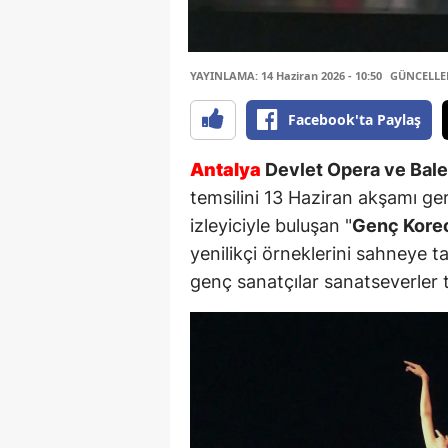
YAYINLAMA: 14 Haziran 2026 - 10:50
GÜNCELLEME
Facebook'ta Paylaş
Antalya
Devlet Opera ve Bale
temsilini 13 Haziran akşamı ger
izleyiciyle buluşan "
Genç Koreo
yenilikçi örneklerini sahneye ta
genç sanatçılar sanatseverler t