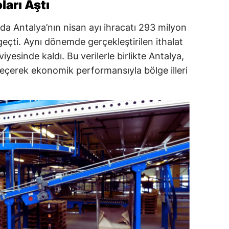
ları Aştı
da Antalya’nın nisan ayı ihracatı 293 milyon
geçti. Aynı dönemde gerçekleştirilen ithalat
iyesinde kaldı. Bu verilerle birlikte Antalya,
geçerek ekonomik performansıyla bölge illeri