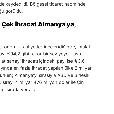
de kaydedildi. Bölgesel ticaret hacminde
ğu görüldü.
 Çok İhracat Almanya'ya,
ekonomik faaliyetler incelendiğinde, imalat
yı %94,2 gibi rekor bir seviyeye ulaştı.
lat sanayi ihracatı içindeki payı ise %3,6
yında en fazla ihracat yapılan ülke 2 milyar
urken; Almanya'yı sırasıyla ABD ve Birleşik
ilk sırayı 4 milyar 476 milyon dolar ile Çin
ci sırada yer aldı.