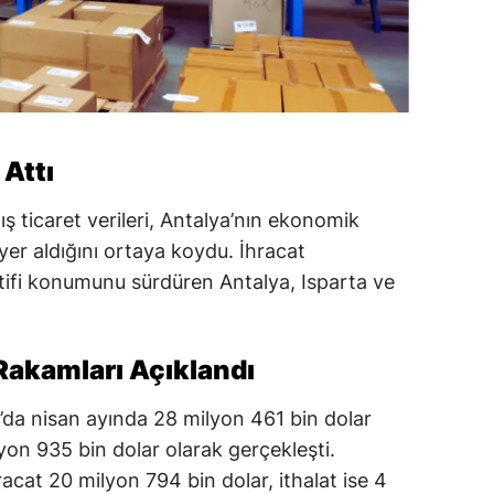
Attı
ış ticaret verileri, Antalya’nın ekonomik
er aldığını ortaya koydu. İhracat
ifi konumunu sürdüren Antalya, Isparta ve
Rakamları Açıklandı
a’da nisan ayında 28 milyon 461 bin dolar
lyon 935 bin dolar olarak gerçekleşti.
acat 20 milyon 794 bin dolar, ithalat ise 4