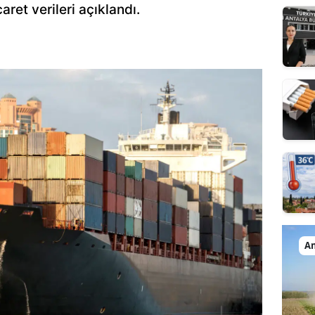
aret verileri açıklandı.
An