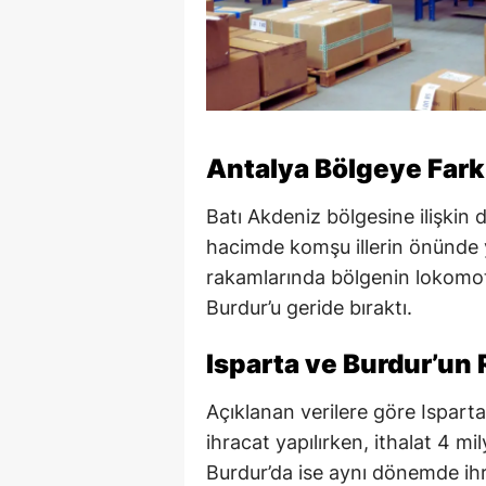
Antalya Bölgeye Fark 
Batı Akdeniz bölgesine ilişkin d
hacimde komşu illerin önünde y
rakamlarında bölgenin lokomot
Burdur’u geride bıraktı.
Isparta ve Burdur’un 
Açıklanan verilere göre Ispart
ihracat yapılırken, ithalat 4 mi
Burdur’da ise aynı dönemde ihr