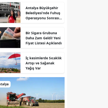
Antalya Büyükşehir
Belediyesi’nde Fuhuş
Operasyonu Sonrası
İlk Adım
Bir Sigara Grubuna
Daha Zam Geldi! Yeni
Fiyat Listesi Açıklandı
İç kesimlerde Sıcaklık
Artışı ve Sağanak
Yağış Var
talya