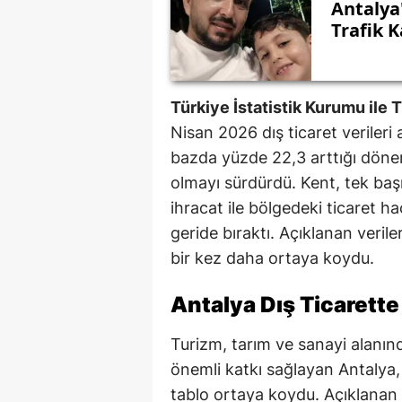
Antalya
Trafik 
Türkiye İstatistik Kurumu ile T
Nisan 2026 dış ticaret verileri 
bazda yüzde 22,3 arttığı dön
olmayı sürdürdü. Kent, tek başı
ihracat ile bölgedeki ticaret 
geride bıraktı. Açıklanan veril
bir kez daha ortaya koydu.
Antalya Dış Ticarette
Turizm, tarım ve sanayi alanı
önemli katkı sağlayan Antalya,
tablo ortaya koydu. Açıklanan 