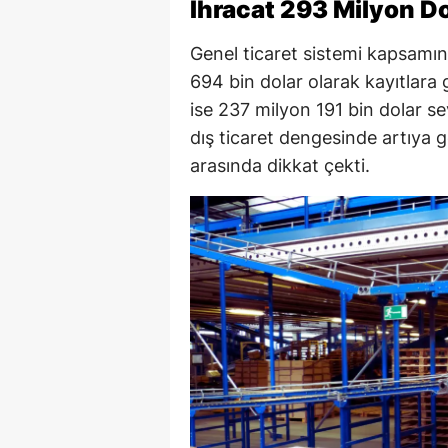
İhracat 293 Milyon Do
Genel ticaret sistemi kapsamın
694 bin dolar olarak kayıtlara 
ise 237 milyon 191 bin dolar sev
dış ticaret dengesinde artıya 
arasında dikkat çekti.