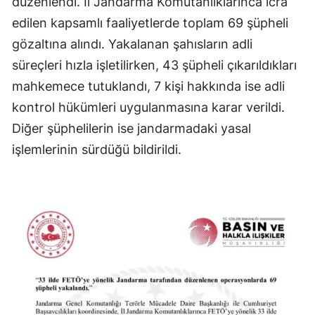
düzenlendi. İl Jandarma Komutanlıklarınca icra
edilen kapsamlı faaliyetlerde toplam 69 şüpheli
gözaltına alındı. Yakalanan şahısların adli
süreçleri hızla işletilirken, 43 şüpheli çıkarıldıkları
mahkemece tutuklandı, 7 kişi hakkında ise adli
kontrol hükümleri uygulanmasına karar verildi.
Diğer şüphelilerin ise jandarmadaki yasal
işlemlerinin sürdüğü bildirildi.