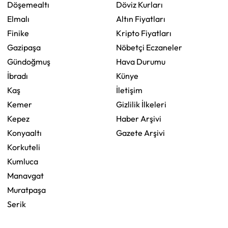
Döşemealtı
Döviz Kurları
Elmalı
Altın Fiyatları
Finike
Kripto Fiyatları
Gazipaşa
Nöbetçi Eczaneler
Gündoğmuş
Hava Durumu
İbradı
Künye
Kaş
İletişim
Kemer
Gizlilik İlkeleri
Kepez
Haber Arşivi
Konyaaltı
Gazete Arşivi
Korkuteli
Kumluca
Manavgat
Muratpaşa
Serik