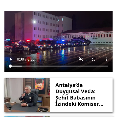
Antalya’da
Duygusal Veda:
Şehit Babasının
İzindeki Komiser
Emekli Oldu