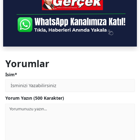
Yorumlar
İsim*
Yorum Yazın (500 Karakter)