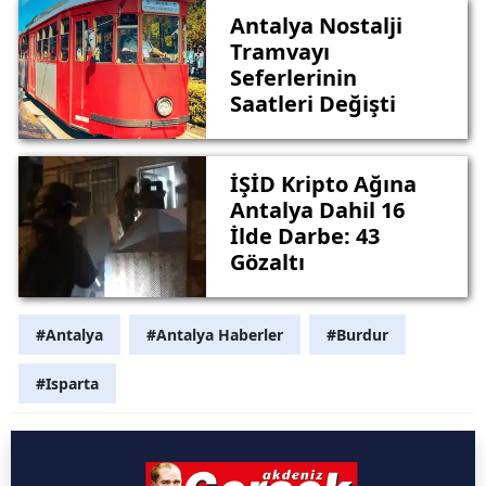
Antalya Nostalji
Tramvayı
Seferlerinin
Saatleri Değişti
İŞİD Kripto Ağına
Antalya Dahil 16
İlde Darbe: 43
Gözaltı
#Antalya
#Antalya Haberler
#Burdur
#Isparta