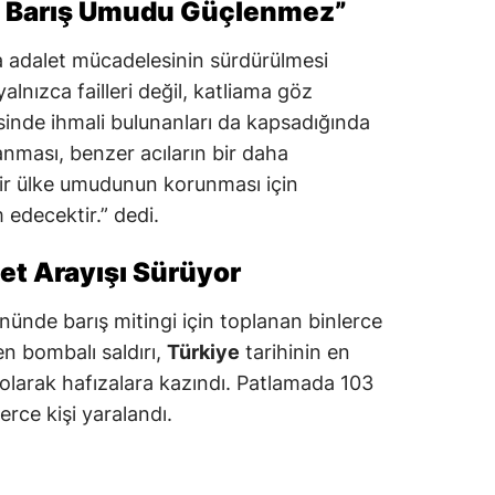
n Barış Umudu Güçlenmez”
a adalet mücadelesinin sürdürülmesi
yalnızca failleri değil, katliama göz
inde ihmali bulunanları da kapsadığında
lanması, benzer acıların bir daha
ir ülke umudunun korunması için
 edecektir.” dedi.
et Arayışı Sürüyor
ünde barış mitingi için toplanan binlerce
n bombalı saldırı,
Türkiye
tarihinin en
i olarak hafızalara kazındı. Patlamada 103
erce kişi yaralandı.