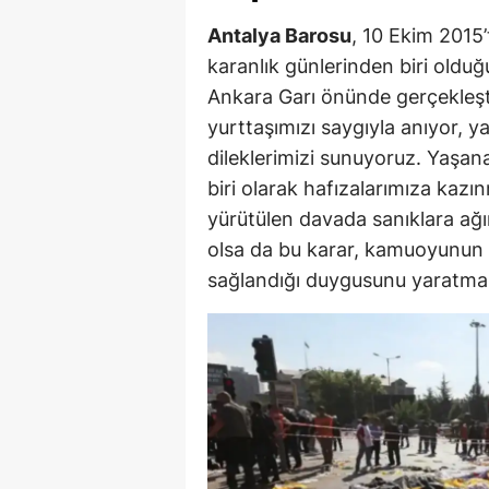
Antalya Barosu
, 10 Ekim 2015’
karanlık günlerinden biri oldu
Ankara Garı önünde gerçekleştir
yurttaşımızı saygıyla anıyor, 
dileklerimizi sunuyoruz. Yaşan
biri olarak hafızalarımıza kaz
yürütülen davada sanıklara ağır
olsa da bu karar, kamuoyunun 
sağlandığı duygusunu yaratmam