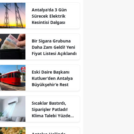
Antalya'da 3 Gün
Sürecek Elektrik
Kesintisi Dalgası
Bir Sigara Grubuna
Daha Zam Geldi! Yeni
Fiyat Listesi Açıklandı
Eski Daire Başkanı
Kutluer’den Antalya
Büyükşehir’e Rest
Sıcaklar Bastırdı,
Siparişler Patladı!
Klima Talebi Yüzde
171 Arttı