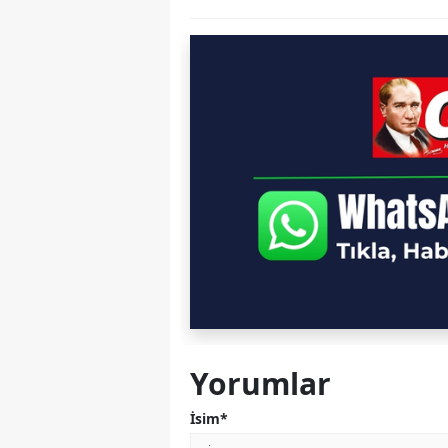
Yorumlar
İsim*