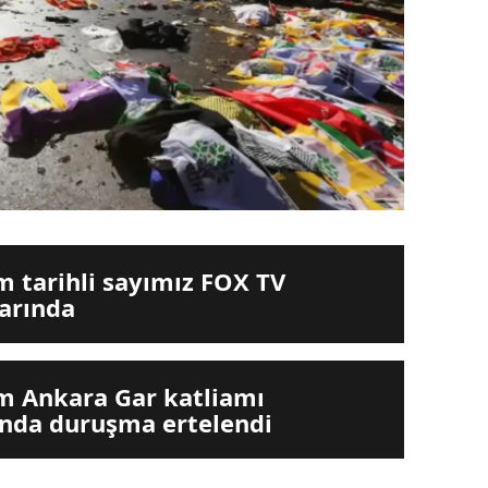
m tarihli sayımız FOX TV
arında
m Ankara Gar katliamı
nda duruşma ertelendi