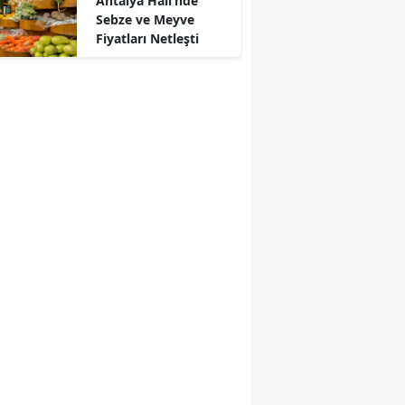
Antalya Hali’nde
Sebze ve Meyve
Fiyatları Netleşti