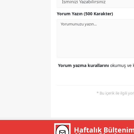
Yorum Yazın (500 Karakter)
Yorum yazma kurallarını
okumuş ve k
* Bu içerik ile ilgili 
Haftalık Bülteni