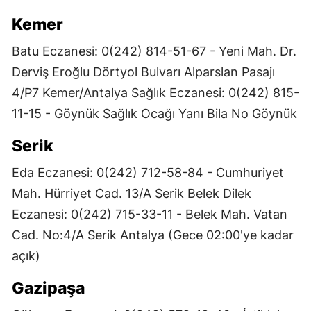
Kemer
Batu Eczanesi: 0(242) 814-51-67 - Yeni Mah. Dr.
Derviş Eroğlu Dörtyol Bulvarı Alparslan Pasajı
4/P7 Kemer/Antalya Sağlık Eczanesi: 0(242) 815-
11-15 - Göynük Sağlık Ocağı Yanı Bila No Göynük
Serik
Eda Eczanesi: 0(242) 712-58-84 - Cumhuriyet
Mah. Hürriyet Cad. 13/A Serik Belek Dilek
Eczanesi: 0(242) 715-33-11 - Belek Mah. Vatan
Cad. No:4/A Serik Antalya (Gece 02:00'ye kadar
açık)
Gazipaşa