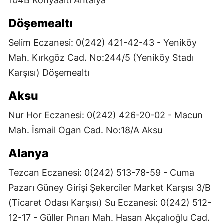
104B Konyaaltı Antalya
Döşemealtı
Selim Eczanesi: 0(242) 421-42-43 - Yeniköy
Mah. Kırkgöz Cad. No:244/5 (Yeniköy Stadı
Karşısı) Döşemealtı
Aksu
Nur Hor Eczanesi: 0(242) 426-20-02 - Macun
Mah. İsmail Ogan Cad. No:18/A Aksu
Alanya
Tezcan Eczanesi: 0(242) 513-78-59 - Cuma
Pazarı Güney Girişi Şekerciler Market Karşısı 3/B
(Ticaret Odası Karşısı) Su Eczanesi: 0(242) 512-
12-17 - Güller Pınarı Mah. Hasan Akçalıoğlu Cad.