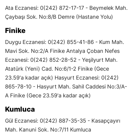
Ata Eczanesi: 0(242) 872-17-17 - Beymelek Mah.
Çaybaşı Sok. No:8/B Demre (Hastane Yolu)
Finike
Duygu Eczanesi: 0(242) 855-41-86 - Kum Mah.
Mavi Sok. No:2/A Finike Antalya Çoban Nefes
Eczanesi: 0(242) 852-28-52 - Yeşilyurt Mah.
Atatürk (Yeni) Cad. No:6/1-2 Finike (Gece
23.59'a kadar açık) Hasyurt Eczanesi: 0(242)
865-78-10 - Hasyurt Mah. Sahil Caddesi No:3/A-
A Finike (Gece 23.59'a kadar açık)
Kumluca
Gül Eczanesi: 0(242) 887-35-35 - Kasapçayırı
Mah. Kanuni Sok. No:7/11 Kumluca