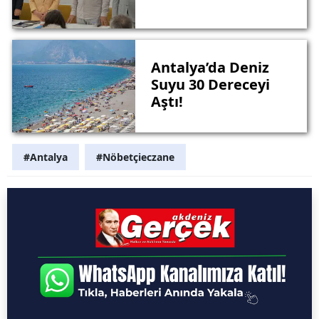
Antalya’da Deniz
Suyu 30 Dereceyi
Aştı!
#Antalya
#Nöbetçieczane