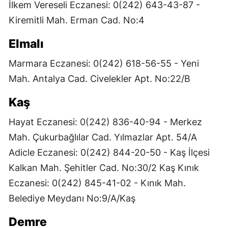
İlkem Vereseli Eczanesi: 0(242) 643-43-87 -
Kiremitli Mah. Erman Cad. No:4
Elmalı
Marmara Eczanesi: 0(242) 618-56-55 - Yeni
Mah. Antalya Cad. Civelekler Apt. No:22/B
Kaş
Hayat Eczanesi: 0(242) 836-40-94 - Merkez
Mah. Çukurbağlılar Cad. Yılmazlar Apt. 54/A
Adicle Eczanesi: 0(242) 844-20-50 - Kaş İlçesi
Kalkan Mah. Şehitler Cad. No:30/2 Kaş Kınık
Eczanesi: 0(242) 845-41-02 - Kınık Mah.
Belediye Meydanı No:9/A/Kaş
Demre