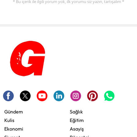
* Bu içerik ile ilgili yorum yok, ilk yorumu siz yazın, tartışalım *
Gündem
Sağlık
Kulis
Eğitim
Ekonomi
Asayiş