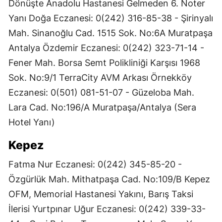
Dönüşte Anadolu Hastanesi Gelmeden 6. Noter
Yanı Doğa Eczanesi: 0(242) 316-85-38 - Şirinyalı
Mah. Sinanoğlu Cad. 1515 Sok. No:6A Muratpaşa
Antalya Özdemir Eczanesi: 0(242) 323-71-14 -
Fener Mah. Borsa Semt Polikliniği Karşısı 1968
Sok. No:9/1 TerraCity AVM Arkası Örnekköy
Eczanesi: 0(501) 081-51-07 - Güzeloba Mah.
Lara Cad. No:196/A Muratpaşa/Antalya (Sera
Hotel Yanı)
Kepez
Fatma Nur Eczanesi: 0(242) 345-85-20 -
Özgürlük Mah. Mithatpaşa Cad. No:109/B Kepez
OFM, Memorial Hastanesi Yakını, Barış Taksi
İlerisi Yurtpınar Uğur Eczanesi: 0(242) 339-33-