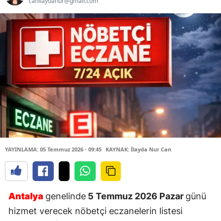
canilaydanur@gmail.com
YAYINLAMA: 05 Temmuz 2026 - 09:45
KAYNAK: İlayda Nur Can
Antalya
genelinde
5 Temmuz 2026 Pazar
günü
hizmet verecek nöbetçi eczanelerin listesi