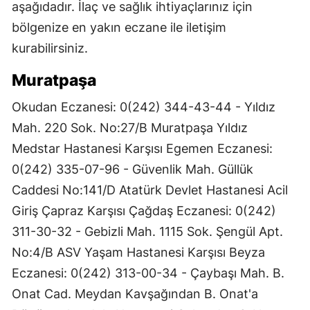
aşağıdadır. İlaç ve sağlık ihtiyaçlarınız için
bölgenize en yakın eczane ile iletişim
kurabilirsiniz.
Muratpaşa
Okudan Eczanesi: 0(242) 344-43-44 - Yıldız
Mah. 220 Sok. No:27/B Muratpaşa Yıldız
Medstar Hastanesi Karşısı Egemen Eczanesi:
0(242) 335-07-96 - Güvenlik Mah. Güllük
Caddesi No:141/D Atatürk Devlet Hastanesi Acil
Giriş Çapraz Karşısı Çağdaş Eczanesi: 0(242)
311-30-32 - Gebizli Mah. 1115 Sok. Şengül Apt.
No:4/B ASV Yaşam Hastanesi Karşısı Beyza
Eczanesi: 0(242) 313-00-34 - Çaybaşı Mah. B.
Onat Cad. Meydan Kavşağından B. Onat'a