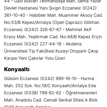
44 - Gazi Bulvarı Teomanpaşa Mah. Sema Yazar
Devlet Hastanesi Yanı Şıvgın Eczanesi: 0(242)
361-10-40 - Habibler Mah. Muammer Aksoy Cad.
No:53/B Kepez/Antalya (Opet Çaprazı) Gökhan
Eczanesi: 0(242) 326-67-67 - Mehmet Akif
Ersoy Mah. Yeşilırmak Cad. No:48/B Kepez Erçin
Eczanesi: 0(242) 227-44-18 - Akdeniz
Üniversitesi Tıp Fakültesi Kuzeyi Otopark Çıkışı
Karşısı Yeni Çakırlar Yolu Üzeri
Konyaaltı
Gülsüm Eczanesi: 0(242) 999-16-10 - Hurma
Mah. 252 Sok. No:19/C Konyaaltı/Antalya Eda
Eczanesi: 0(538) 799-82-62 - Öğretmenevleri
Mah. Anadolu Cad. Cemali Senkal Sitesi A Blok