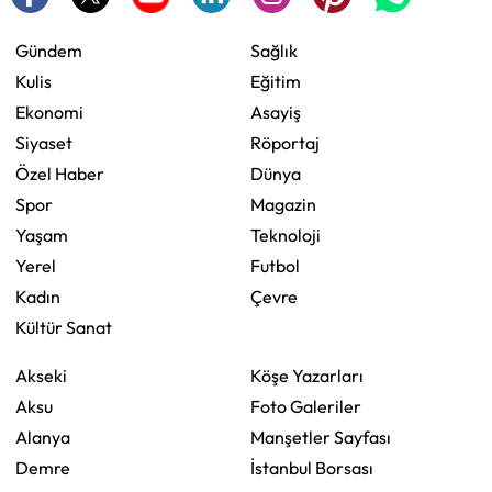
Gündem
Sağlık
Kulis
Eğitim
Ekonomi
Asayiş
Siyaset
Röportaj
Özel Haber
Dünya
Spor
Magazin
Yaşam
Teknoloji
Yerel
Futbol
Kadın
Çevre
Kültür Sanat
Akseki
Köşe Yazarları
Aksu
Foto Galeriler
Alanya
Manşetler Sayfası
Demre
İstanbul Borsası