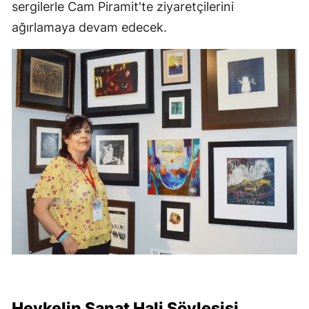
sergilerle Cam Piramit'te ziyaretçilerini
ağırlamaya devam edecek.
Heykelin Sanat Hali Söyleşisi