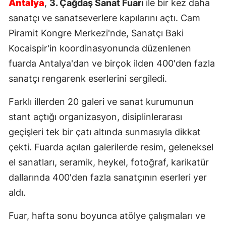
Antalya
,
3. Çağdaş Sanat Fuarı
ile bir kez daha
sanatçı ve sanatseverlere kapılarını açtı. Cam
Piramit Kongre Merkezi'nde, Sanatçı Baki
Kocaispir'in koordinasyonunda düzenlenen
fuarda Antalya'dan ve birçok ilden 400'den fazla
sanatçı rengarenk eserlerini sergiledi.
Farklı illerden 20 galeri ve sanat kurumunun
stant açtığı organizasyon, disiplinlerarası
geçişleri tek bir çatı altında sunmasıyla dikkat
çekti. Fuarda açılan galerilerde resim, geleneksel
el sanatları, seramik, heykel, fotoğraf, karikatür
dallarında 400'den fazla sanatçının eserleri yer
aldı.
Fuar, hafta sonu boyunca atölye çalışmaları ve