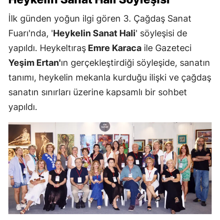
İlk günden yoğun ilgi gören 3. Çağdaş Sanat
Fuarı'nda, '
Heykelin Sanat Hali
' söyleşisi de
yapıldı. Heykeltıraş
Emre Karaca
ile Gazeteci
Yeşim Ertan'
ın gerçekleştirdiği söyleşide, sanatın
tanımı, heykelin mekanla kurduğu ilişki ve çağdaş
sanatın sınırları üzerine kapsamlı bir sohbet
yapıldı.