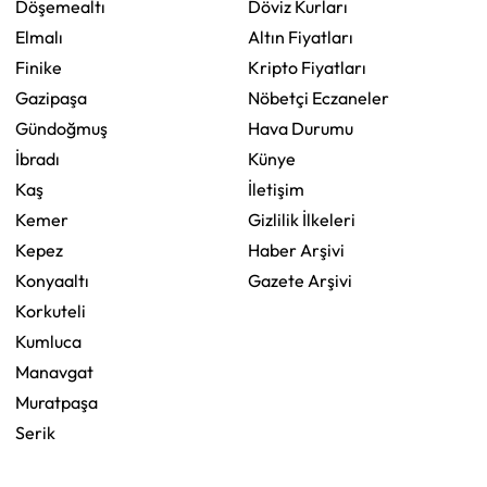
Döşemealtı
Döviz Kurları
Elmalı
Altın Fiyatları
Finike
Kripto Fiyatları
Gazipaşa
Nöbetçi Eczaneler
Gündoğmuş
Hava Durumu
İbradı
Künye
Kaş
İletişim
Kemer
Gizlilik İlkeleri
Kepez
Haber Arşivi
Konyaaltı
Gazete Arşivi
Korkuteli
Kumluca
Manavgat
Muratpaşa
Serik