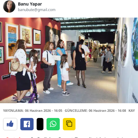
Banu Yapar
banubute@gmail.com
YAYINLAMA: 06 Haziran 2026 - 16:05
GÜNCELLEME: 06 Haziran 2026 - 16:08
KAYN