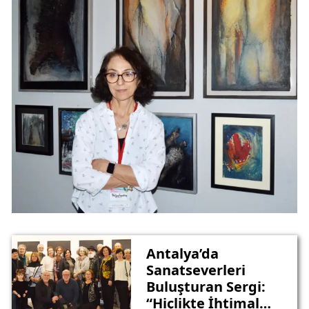
Antalya’da
Sanatseverleri
Buluşturan Sergi:
“Hiçlikte İhtimal