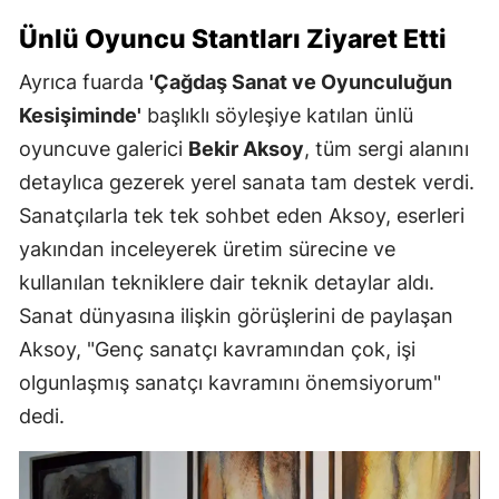
Ünlü Oyuncu Stantları Ziyaret Etti
Ayrıca fuarda
'Çağdaş Sanat ve Oyunculuğun
Kesişiminde'
başlıklı söyleşiye katılan ünlü
oyuncuve galerici
Bekir Aksoy
, tüm sergi alanını
detaylıca gezerek yerel sanata tam destek verdi.
Sanatçılarla tek tek sohbet eden Aksoy, eserleri
yakından inceleyerek üretim sürecine ve
kullanılan tekniklere dair teknik detaylar aldı.
Sanat dünyasına ilişkin görüşlerini de paylaşan
Aksoy, "Genç sanatçı kavramından çok, işi
olgunlaşmış sanatçı kavramını önemsiyorum"
dedi.