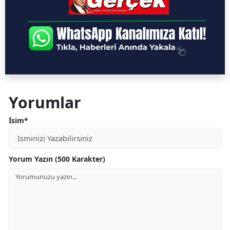
Yorumlar
İsim*
Yorum Yazın (500 Karakter)