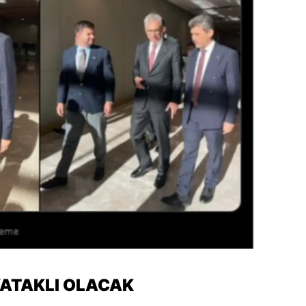
YATAKLI OLACAK