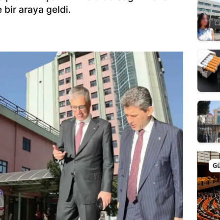
 bir araya geldi.
G