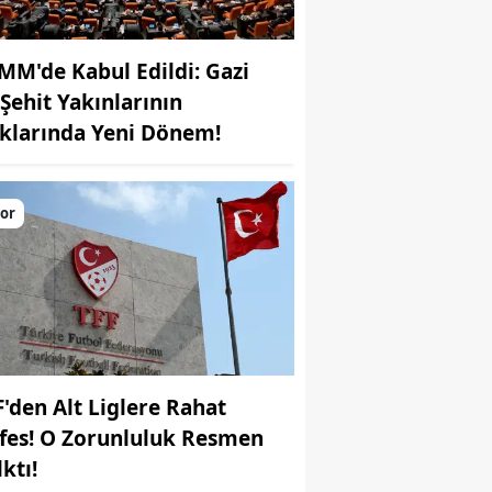
MM'de Kabul Edildi: Gazi
 Şehit Yakınlarının
klarında Yeni Dönem!
or
F'den Alt Liglere Rahat
fes! O Zorunluluk Resmen
ktı!