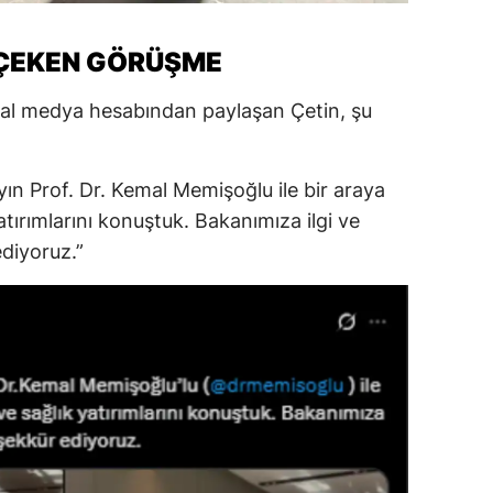
 ÇEKEN GÖRÜŞME
syal medya hesabından paylaşan Çetin, şu
yın Prof. Dr. Kemal Memişoğlu ile bir araya
atırımlarını konuştuk. Bakanımıza ilgi ve
ediyoruz.”