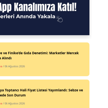
 ve Finike’de Gıda Denetimi: Marketler Mercek
a Alındı
ya
/ 06 Ağustos 2026
ya Toptancı Hali Fiyat Listesi Yayımlandı: Sebze ve
ede Son Durum
ya
/ 06 Ağustos 2026