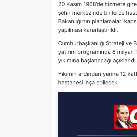
20 Kasım 1968’de hizmete giren
şehir merkezinde binlerce hast
Bakanlığı’nın planlamaları kap
yapılması kararlaştırıldı.
Cumhurbaşkanlığı Strateji ve B
yatırım programında 6 milyar T
yıkımına başlanacağı açıklandı.
Yıkımın ardından yerine 12 kat
hastanesi inşa edilecek.