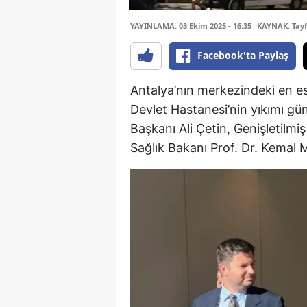
YAYINLAMA: 03 Ekim 2025 - 16:35
KAYNAK: Tay
Facebook'ta Paylaş
Antalya’nın merkezindeki en esk
Devlet Hastanesi’nin yıkımı gü
Başkanı Ali Çetin, Genişletilmiş 
Sağlık Bakanı Prof. Dr. Kemal 