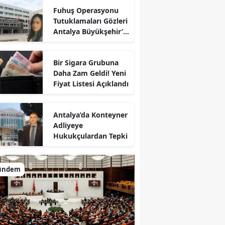
Fuhuş Operasyonu
Tutuklamaları Gözleri
Antalya Büyükşehir’e
Çevirdi
Bir Sigara Grubuna
Daha Zam Geldi! Yeni
Fiyat Listesi Açıklandı
Antalya’da Konteyner
Adliyeye
Hukukçulardan Tepki
ündem