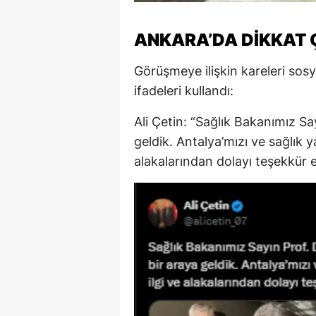
ANKARA’DA DİKKAT
Görüşmeye ilişkin kareleri so
ifadeleri kullandı:
Ali Çetin: “Sağlık Bakanımız Sa
geldik. Antalya’mızı ve sağlık y
alakalarından dolayı teşekkür 