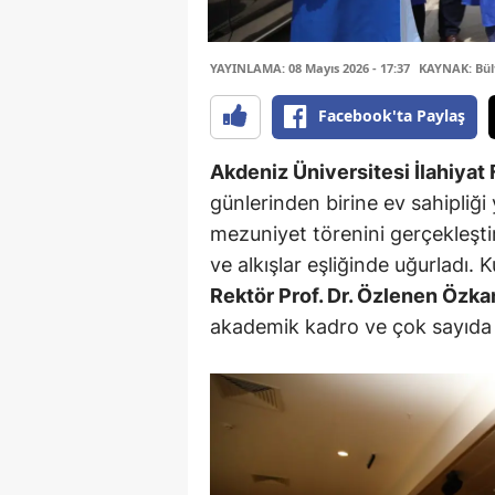
YAYINLAMA: 08 Mayıs 2026 - 17:37
KAYNAK: Bül
Facebook'ta Paylaş
Akdeniz Üniversitesi İlahiyat
günlerinden birine ev sahipliği
mezuniyet törenini gerçekleşti
ve alkışlar eşliğinde uğurladı. 
Rektör Prof. Dr. Özlenen Özka
akademik kadro ve çok sayıda ai