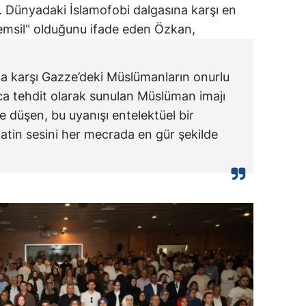
. Dünyadaki İslamofobi dalgasına karşı en
temsil" olduğunu ifade eden Özkan,
rıma karşı Gazze’deki Müslümanların onurlu
ca tehdit olarak sunulan Müslüman imajı
 düşen, bu uyanışı entelektüel bir
atin sesini her mecrada en gür şekilde