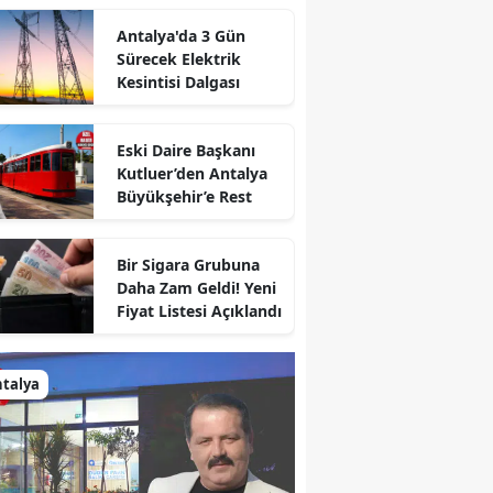
Antalya'da 3 Gün
Sürecek Elektrik
Kesintisi Dalgası
Eski Daire Başkanı
Kutluer’den Antalya
Büyükşehir’e Rest
Bir Sigara Grubuna
Daha Zam Geldi! Yeni
Fiyat Listesi Açıklandı
talya