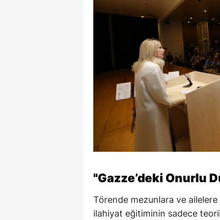
"Gazze’deki Onurlu Dur
Törende mezunlara ve ailelere
ilahiyat eğitiminin sadece teori