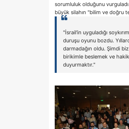
sorumluluk olduğunu vurguladı
büyük silahın "bilim ve doğru 
"İsrail’in uyguladığı soykı
duruşu oyunu bozdu. Yıllar
darmadağın oldu. Şimdi bize
birikimle beslemek ve hakik
duyurmaktır."