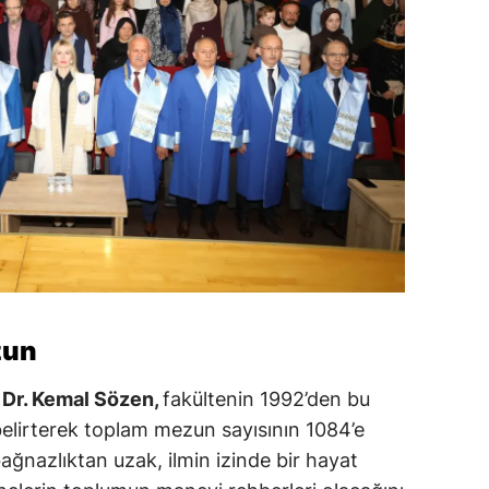
zun
. Dr. Kemal Sözen,
fakültenin 1992’den bu
 belirterek toplam mezun sayısının 1084’e
bağnazlıktan uzak, ilmin izinde bir hayat