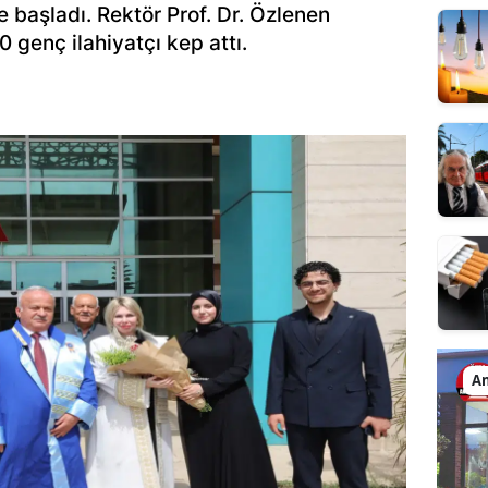
le başladı. Rektör Prof. Dr. Özlenen
0 genç ilahiyatçı kep attı.
An