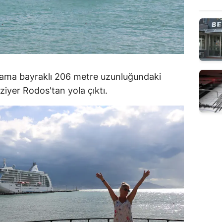
ama bayraklı 206 metre uzunluğundaki
iyer Rodos'tan yola çıktı.