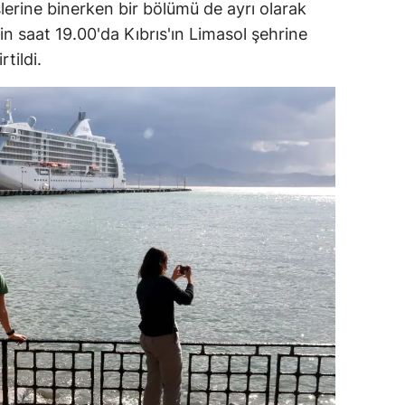
slerine binerken bir bölümü de ayrı olarak
in saat 19.00'da Kıbrıs'ın Limasol şehrine
tildi.