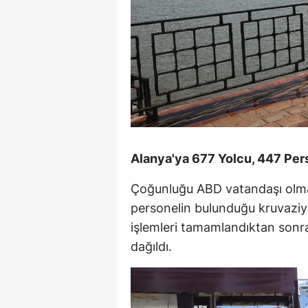
Alanya'ya 677 Yolcu, 447 Per
Çoğunluğu ABD vatandaşı olm
personelin bulunduğu kruvaziy
işlemleri tamamlandıktan sonra
dağıldı.