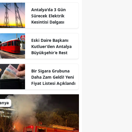
Antalya'da 3 Gün
Sürecek Elektrik
Kesintisi Dalgası
Eski Daire Başkanı
Kutluer’den Antalya
Büyükşehir’e Rest
Bir Sigara Grubuna
Daha Zam Geldi! Yeni
Fiyat Listesi Açıklandı
lanya