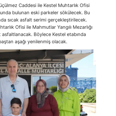
Küçülmez Caddesi ile Kestel Muhtarlık Ofisi
lunda bulunan eski parkeler sökülecek. Bu
a sıcak asfalt serimi gerçekleştirilecek.
arlık Ofisi ile Mahmutlar Yangılı Mezarlığı
t asfaltlanacak. Böylece Kestel etabında
baştan aşağı yenilenmiş olacak.