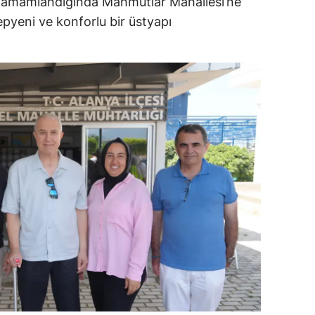
 tamamlandığında Mahmutlar Mahallesi’ne
pyeni ve konforlu bir üstyapı