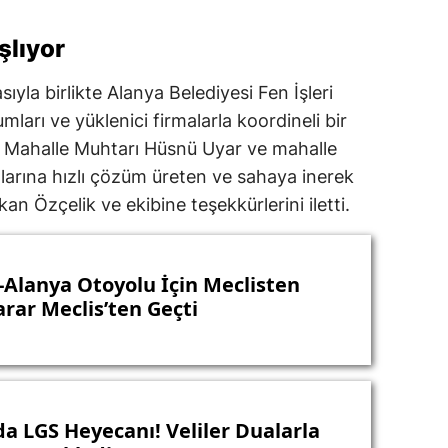
şlıyor
la birlikte Alanya Belediyesi Fen İşleri
mları ve yüklenici firmalarla koordineli bir
el Mahalle Muhtarı Hüsnü Uyar ve mahalle
nlarına hızlı çözüm üreten ve sahaya inerek
an Özçelik ve ekibine teşekkürlerini iletti.
-Alanya Otoyolu İçin Meclisten
arar Meclis’ten Geçti
da LGS Heyecanı! Veliler Dualarla