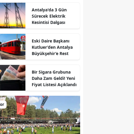
Antalya'da 3 Gün
Sürecek Elektrik
Kesintisi Dalgası
Eski Daire Başkanı
Kutluer’den Antalya
Büyükşehir’e Rest
Bir Sigara Grubuna
Daha Zam Geldi! Yeni
Fiyat Listesi Açıklandı
or