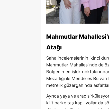
Mahmutlar Mahallesi’
Atağı
Saha incelemelerinin ikinci du
Mahmutlar Mahallesi’nde de özell
Bölgenin en işlek noktalarından
Mezarlığı ile Menderes Bulvarı
metrelik güzergahında asfaltla
Ayrıca yaya ve araç sirkülasy
kilit parke taş kaplı yollar da 