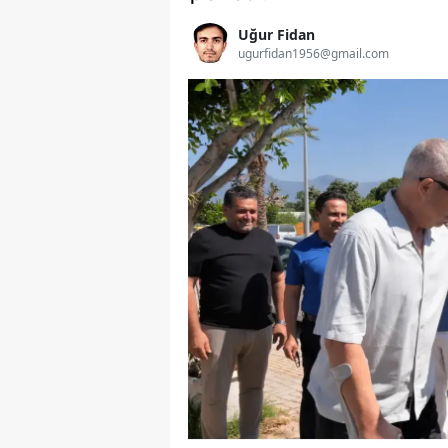
Uğur Fidan
ugurfidan1956@gmail.com