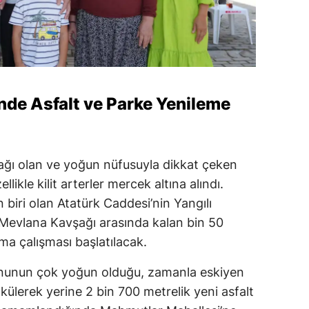
nde Asfalt ve Parke Yenileme
rağı olan ve yoğun nüfusuyla dikkat çeken
ikle kilit arterler mercek altına alındı.
 biri olan Atatürk Caddesi’nin Yangılı
 Mevlana Kavşağı arasında kalan bin 50
ma çalışması başlatılacak.
onunun çok yoğun olduğu, zamanla eskiyen
sökülerek yerine 2 bin 700 metrelik yeni asfalt