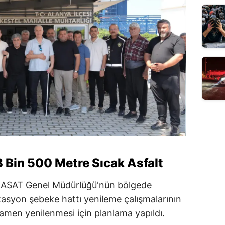
3 Bin 500 Metre Sıcak Asfalt
i ASAT Genel Müdürlüğü'nün bölgede
asyon şebeke hattı yenileme çalışmalarının
amen yenilenmesi için planlama yapıldı.