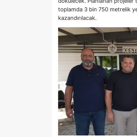
dökülecek. Planlanan projeler
toplamda 3 bin 750 metrelik ye
kazandırılacak.