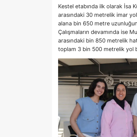
Kestel etabında ilk olarak İsa 
arasındaki 30 metrelik imar yo
alana bin 650 metre uzunluğund
Çalışmaların devamında ise Muht
arasındaki bin 850 metrelik ha
toplam 3 bin 500 metrelik yol 