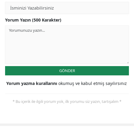
Yorum Yazın (500 Karakter)
GÖNDER
Yorum yazma kurallarını
okumuş ve kabul etmiş sayılırsınız
* Bu içerik ile ilgili yorum yok, ilk yorumu siz yazın, tartışalım *