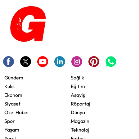
Gündem
Sağlık
Kulis
Eğitim
Ekonomi
Asayiş
Siyaset
Röportaj
Özel Haber
Dünya
Spor
Magazin
Yaşam
Teknoloji
Yerel
Futbol