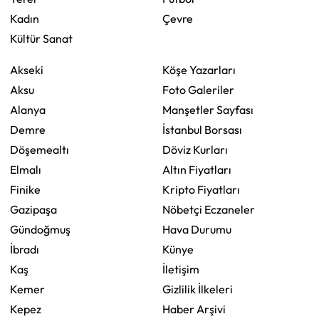
Kadın
Çevre
Kültür Sanat
Akseki
Köşe Yazarları
Aksu
Foto Galeriler
Alanya
Manşetler Sayfası
Demre
İstanbul Borsası
Döşemealtı
Döviz Kurları
Elmalı
Altın Fiyatları
Finike
Kripto Fiyatları
Gazipaşa
Nöbetçi Eczaneler
Gündoğmuş
Hava Durumu
İbradı
Künye
Kaş
İletişim
Kemer
Gizlilik İlkeleri
Kepez
Haber Arşivi