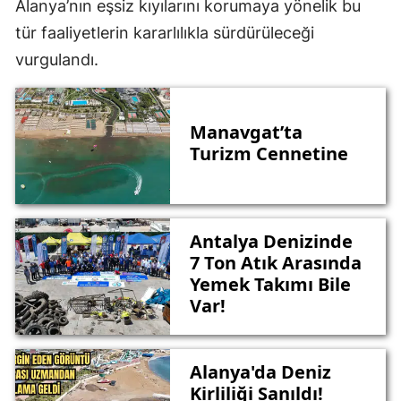
Alanya’nın eşsiz kıyılarını korumaya yönelik bu
tür faaliyetlerin kararlılıkla sürdürüleceği
vurgulandı.
Manavgat’ta
Turizm Cennetine
Antalya Denizinde
7 Ton Atık Arasında
Yemek Takımı Bile
Var!
Alanya'da Deniz
Kirliliği Sanıldı!