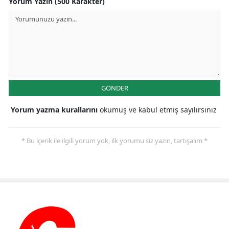
Yorum Yazın (500 Karakter)
GÖNDER
Yorum yazma kurallarını
okumuş ve kabul etmiş sayılırsınız
* Bu içerik ile ilgili yorum yok, ilk yorumu siz yazın, tartışalım *