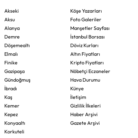
Akseki
Köşe Yazarları
Aksu
Foto Galeriler
Alanya
Manşetler Sayfası
Demre
İstanbul Borsası
Döşemealtı
Döviz Kurları
Elmalı
Altın Fiyatları
Finike
Kripto Fiyatları
Gazipaşa
Nöbetçi Eczaneler
Gündoğmuş
Hava Durumu
İbradı
Künye
Kaş
İletişim
Kemer
Gizlilik İlkeleri
Kepez
Haber Arşivi
Konyaaltı
Gazete Arşivi
Korkuteli