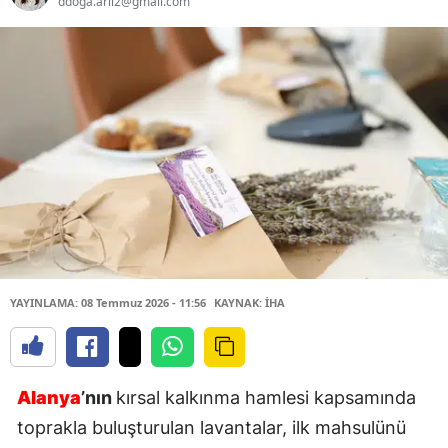
ddoga.arii2@gmail.com
YAYINLAMA: 08 Temmuz 2026 - 11:56
KAYNAK: İHA
Alanya
’nın
kırsal kalkınma hamlesi kapsamında
toprakla buluşturulan lavantalar, ilk mahsulünü