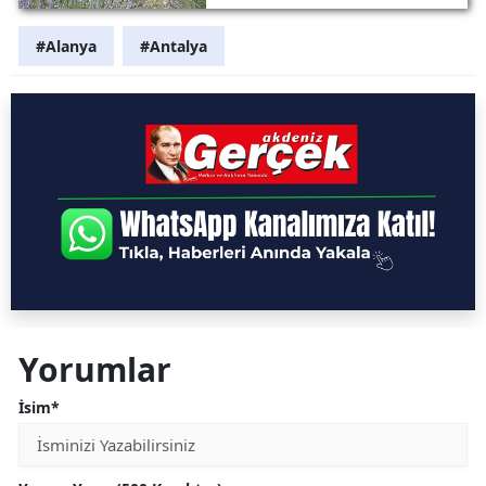
#Alanya
#Antalya
Yorumlar
İsim*