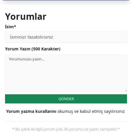
Yorumlar
İsim*
Yorum Yazın (500 Karakter)
GÖNDER
Yorum yazma kurallarını
okumuş ve kabul etmiş sayılırsınız
* Bu içerik ile ilgili yorum yok, ilk yorumu siz yazın, tartışalım *