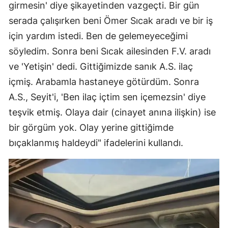
girmesin' diye şikayetinden vazgeçti. Bir gün
serada çalışırken beni Ömer Sıcak aradı ve bir iş
için yardım istedi. Ben de gelemeyeceğimi
söyledim. Sonra beni Sıcak ailesinden F.V. aradı
ve 'Yetişin' dedi. Gittiğimizde sanık A.S. ilaç
içmiş. Arabamla hastaneye götürdüm. Sonra
A.S., Seyit'i, 'Ben ilaç içtim sen içemezsin' diye
teşvik etmiş. Olaya dair (cinayet anına ilişkin) ise
bir görgüm yok. Olay yerine gittiğimde
bıçaklanmış haldeydi" ifadelerini kullandı.