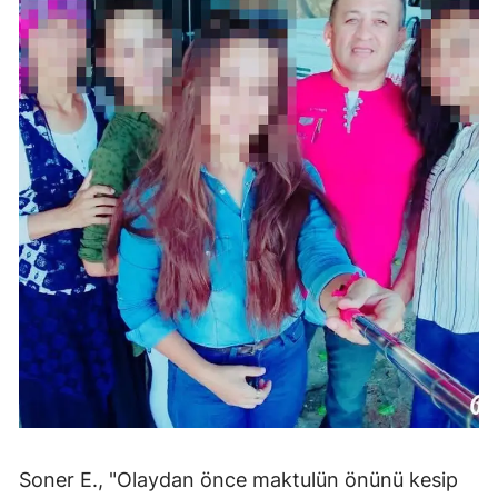
Soner E., "Olaydan önce maktulün önünü kesip