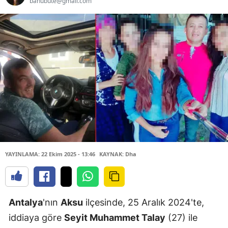
banubute@gmail.com
YAYINLAMA: 22 Ekim 2025 - 13:46
KAYNAK: Dha
Antalya
'nın
Aksu
ilçesinde, 25 Aralık 2024'te,
iddiaya göre
Seyit Muhammet Talay
(27) ile