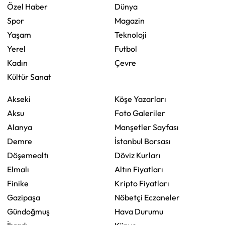
Özel Haber
Dünya
Spor
Magazin
Yaşam
Teknoloji
Yerel
Futbol
Kadın
Çevre
Kültür Sanat
Akseki
Köşe Yazarları
Aksu
Foto Galeriler
Alanya
Manşetler Sayfası
Demre
İstanbul Borsası
Döşemealtı
Döviz Kurları
Elmalı
Altın Fiyatları
Finike
Kripto Fiyatları
Gazipaşa
Nöbetçi Eczaneler
Gündoğmuş
Hava Durumu