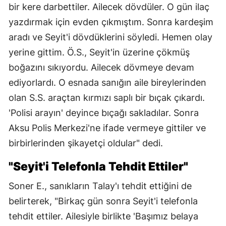
bir kere darbettiler. Ailecek dövdüler. O gün ilaç
yazdırmak için evden çıkmıştım. Sonra kardeşim
aradı ve Seyit'i dövdüklerini söyledi. Hemen olay
yerine gittim. Ö.S., Seyit'in üzerine çökmüş
boğazını sıkıyordu. Ailecek dövmeye devam
ediyorlardı. O esnada sanığın aile bireylerinden
olan S.S. araçtan kırmızı saplı bir bıçak çıkardı.
'Polisi arayın' deyince bıçağı sakladılar. Sonra
Aksu Polis Merkezi'ne ifade vermeye gittiler ve
birbirlerinden şikayetçi oldular" dedi.
"Seyit'i Telefonla Tehdit Ettiler"
Soner E., sanıkların Talay'ı tehdit ettiğini de
belirterek, "Birkaç gün sonra Seyit'i telefonla
tehdit ettiler. Ailesiyle birlikte 'Başımız belaya