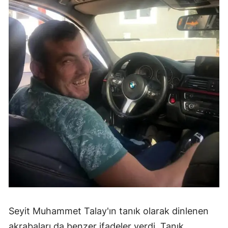
Seyit Muhammet Talay'ın tanık olarak dinlenen
akrabaları da benzer ifadeler verdi. Tanık