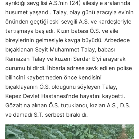
ayrıldığı sevgilisi A.S.'nin (24) ailesiyle aralarında
husumet yaşandı. Talay, olay günü aracıyla evinin
önünden geçtiği eski sevgili A.S. ve kardeşleriyle
tartışmaya başladı. Kızın babası Ö.S. ve aile
bireylerinin gelmesiyle kavga büyüdü. Arbedede
bıçaklanan Seyit Muhammet Talay, babası
Ramazan Talay ve kuzeni Serdar E'yi arayarak
durumu bildirdi. İhbarla adrese sevk edilen polise
bilincini kaybetmeden önce kendisini
bıçaklayanın Ö.S. olduğunu söyleyen Talay,
Kepez Devlet Hastanesi'nde hayatını kaybetti.
Gözaltına alınan Ö.S. tutuklandı, kızları A.S., D.S.
ve damadı S.T. serbest bırakıldı.