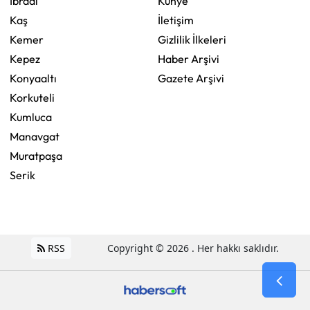
İbradı
Künye
Kaş
İletişim
Kemer
Gizlilik İlkeleri
Kepez
Haber Arşivi
Konyaaltı
Gazete Arşivi
Korkuteli
Kumluca
Manavgat
Muratpaşa
Serik
RSS
Copyright © 2026 . Her hakkı saklıdır.