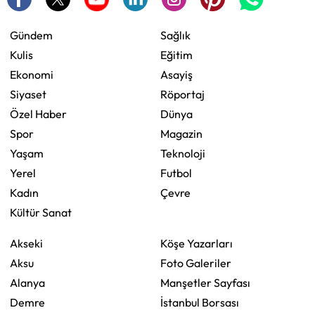
Gündem
Sağlık
Kulis
Eğitim
Ekonomi
Asayiş
Siyaset
Röportaj
Özel Haber
Dünya
Spor
Magazin
Yaşam
Teknoloji
Yerel
Futbol
Kadın
Çevre
Kültür Sanat
Akseki
Köşe Yazarları
Aksu
Foto Galeriler
Alanya
Manşetler Sayfası
Demre
İstanbul Borsası