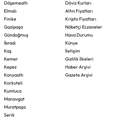
Döşemealtı
Döviz Kurları
Elmalı
Altın Fiyatları
Finike
Kripto Fiyatları
Gazipaşa
Nöbetçi Eczaneler
Gündoğmuş
Hava Durumu
İbradı
Künye
Kaş
İletişim
Kemer
Gizlilik İlkeleri
Kepez
Haber Arşivi
Konyaaltı
Gazete Arşivi
Korkuteli
Kumluca
Manavgat
Muratpaşa
Serik