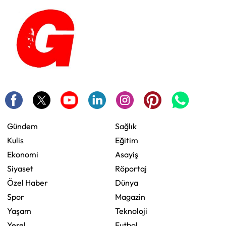
Gündem
Sağlık
Kulis
Eğitim
Ekonomi
Asayiş
Siyaset
Röportaj
Özel Haber
Dünya
Spor
Magazin
Yaşam
Teknoloji
Yerel
Futbol