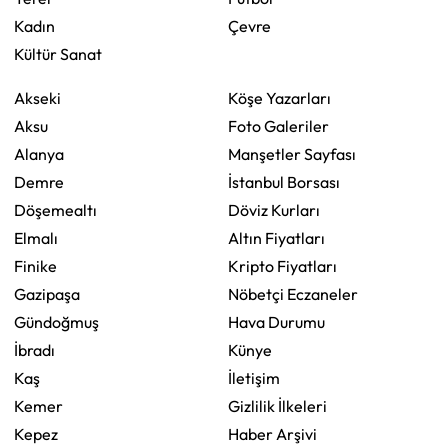
Kadın
Çevre
Kültür Sanat
Akseki
Köşe Yazarları
Aksu
Foto Galeriler
Alanya
Manşetler Sayfası
Demre
İstanbul Borsası
Döşemealtı
Döviz Kurları
Elmalı
Altın Fiyatları
Finike
Kripto Fiyatları
Gazipaşa
Nöbetçi Eczaneler
Gündoğmuş
Hava Durumu
İbradı
Künye
Kaş
İletişim
Kemer
Gizlilik İlkeleri
Kepez
Haber Arşivi